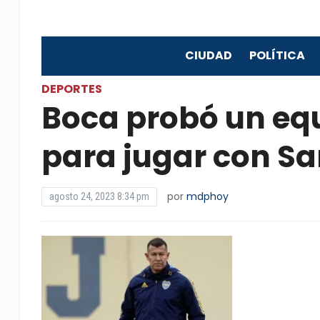
CIUDAD
POLÍTICA
DEPORTES
Boca probó un equ
para jugar con S
por
mdphoy
agosto 24, 2023 8:34 pm