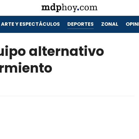
ARTE Y ESPECTÁCULOS
DEPORTES
ZONAL
OPIN
ipo alternativo
armiento