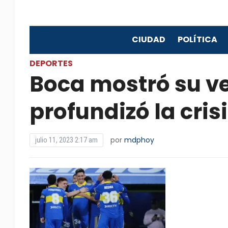
CIUDAD
POLÍTICA
DEPORTES
Boca mostró su ve
profundizó la cri
por
mdphoy
julio 11, 2023 2:17 am