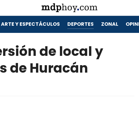
ARTE Y ESPECTÁCULOS
DEPORTES
ZONAL
OPIN
rsión de local y
sis de Huracán