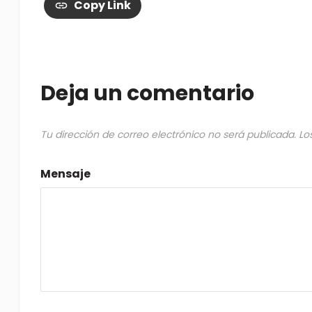
Copy Link
Deja un comentario
Tu dirección de correo electrónico no será publicada.
Lo
Mensaje