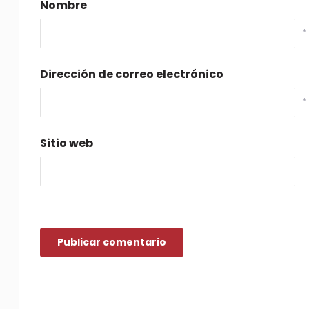
Nombre
*
Dirección de correo electrónico
*
Sitio web