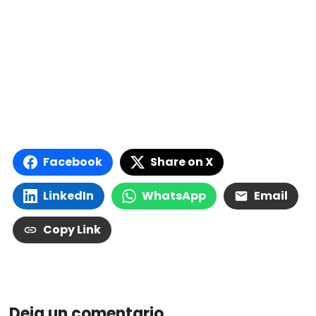
Facebook
Share on X
LinkedIn
WhatsApp
Email
Copy Link
Deja un comentario