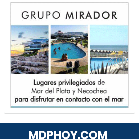
MDPHOY.COM