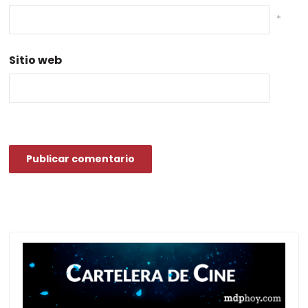
*
Sitio web