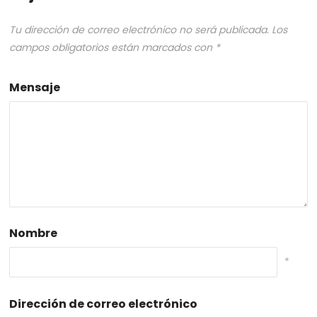
Tu dirección de correo electrónico no será publicada.
Los
campos obligatorios están marcados con
*
Mensaje
Nombre
*
Dirección de correo electrónico