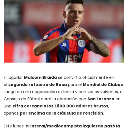
El jugador
Malcom Braida
se convirtió oficialmente en
el
segundo refuerzo de Boca
para el
Mundial de Clubes
.
Luego de una negociación extensa y con varios vaivenes, el
Consejo de Fútbol cerró la operación con
San Lorenzo
en
una
cifra cercana a los 1.800.000 dólares brutos
,
apenas
por encima de la cláusula de rescisión.
Este lunes,
el lateral/mediocampista izquierdo pasó la