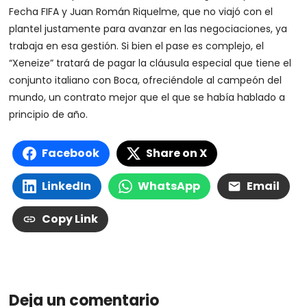
Fecha FIFA y Juan Román Riquelme, que no viajó con el
plantel justamente para avanzar en las negociaciones, ya
trabaja en esa gestión. Si bien el pase es complejo, el
“Xeneize” tratará de pagar la cláusula especial que tiene el
conjunto italiano con Boca, ofreciéndole al campeón del
mundo, un contrato mejor que el que se había hablado a
principio de año.
Facebook
Share on X
LinkedIn
WhatsApp
Email
Copy Link
Deja un comentario