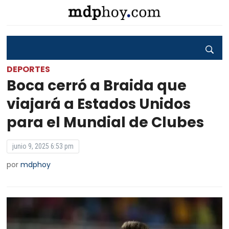
DEPORTES
Boca cerró a Braida que
viajará a Estados Unidos
para el Mundial de Clubes
junio 9, 2025 6:53 pm
por
mdphoy