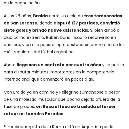
de la negociación.
A sus 28 años,
Braida
cerró un ciclo de
tres temporadas
en San Lorenzo
, donde
disputó 137 partidos, convirtió
siete goles y brindó nueve asistencias
. Si bien arribó al
club como extremo, Rubén Darío Insua lo reconvirtió en
carrilero, y en ese puesto logró destacarse como uno de los
más regulares del fútbol argentino.
Ahora
llega con un contrato por cuatro años
y se perfila
para disputar minutos importantes en la competencia
internacional que comenzará en pocos días.
Con Braida ya en camino y Pellegrino sumándose a pesar
de una molestia muscular que podría dejarlo afuera de la
fase de grupos,
en Boca el foco se traslada al tercer
refuerzo: Leandro Paredes.
El mediocampista de la Roma está en Argentina por la