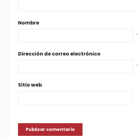
Nombre
*
Dirección de correo electrónico
*
Sitio web