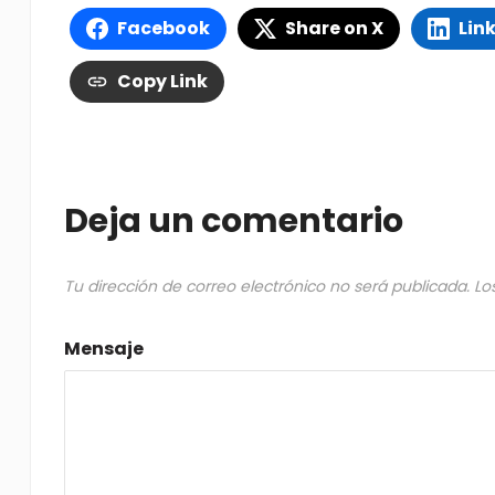
Facebook
Share on X
Lin
Copy Link
Deja un comentario
Tu dirección de correo electrónico no será publicada.
Lo
Mensaje