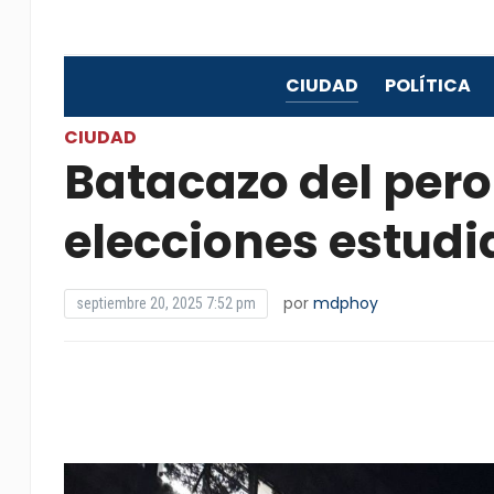
CIUDAD
POLÍTICA
CIUDAD
Batacazo del pero
elecciones estudi
por
mdphoy
septiembre 20, 2025 7:52 pm