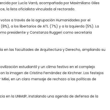
jercida por Lucía Varrá, acompañada por Maximiliano Giles
 la lista oficialista vinculada al rectorado.
 votos a través de la agrupación Humanidades por el
, a los libertarios de ATL (7%) y a la Izquierda (5%). La
mo presidente y Constanza Ruggeri como secretaria
ía en las facultades de Arquitectura y Derecho, ampliando su
ilización estudiantil y un clima festivo en el complejo
n la imagen de Cristina Fernández de Kirchner. Los festejos
 Milei, en un claro mensaje de rechazo a las políticas de
ncia en la UNMdP, instalando una agenda de defensa de la