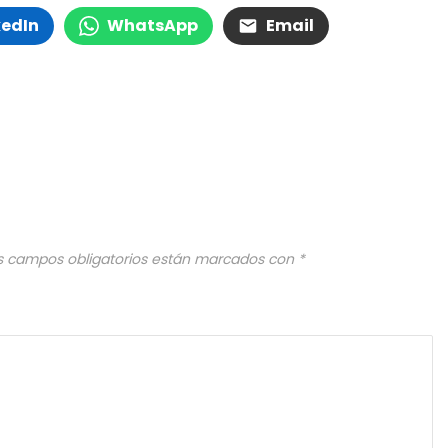
kedIn
WhatsApp
Email
s campos obligatorios están marcados con
*