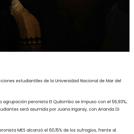
cciones estudiantiles de la Universidad Nacional de Mar del
 la agrupación peronista El Quilombo se impuso con el 56,93%,
studiantes será asumida por Juana Irigaray, con Ananda Di
eronista MES alcanzó el 60,15% de los sufragios, frente al