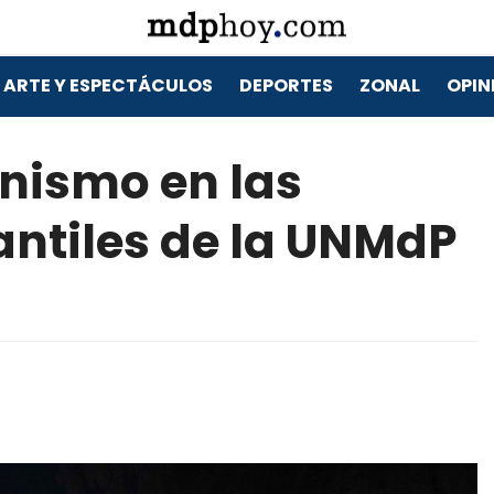
ARTE Y ESPECTÁCULOS
DEPORTES
ZONAL
OPIN
nismo en las
antiles de la UNMdP