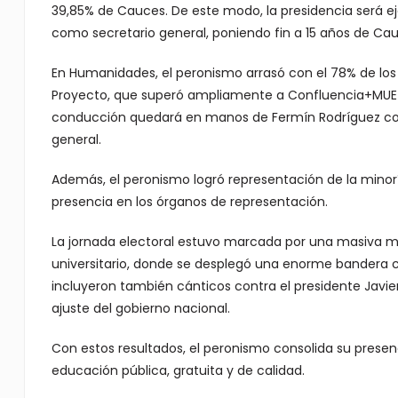
39,85% de Cauces. De este modo, la presidencia será e
como secretario general, poniendo fin a 15 años de Cauce,
En Humanidades, el peronismo arrasó con el 78% de los
Proyecto, que superó ampliamente a Confluencia+MUE (8%)
conducción quedará en manos de Fermín Rodríguez co
general.
Además, el peronismo logró representación de la minor
presencia en los órganos de representación.
La jornada electoral estuvo marcada por una masiva mov
universitario, donde se desplegó una enorme bandera co
incluyeron también cánticos contra el presidente Javier
ajuste del gobierno nacional.
Con estos resultados, el peronismo consolida su prese
educación pública, gratuita y de calidad.