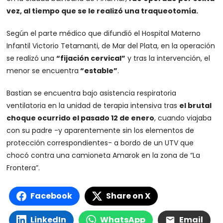
vez, al tiempo que se le realizó una traqueotomía.
Según el parte médico que difundió el Hospital Materno
Infantil Victorio Tetamanti, de Mar del Plata, en la operación
se realizó una
“fijación cervical”
y tras la intervención, el
menor se encuentra
“estable”
.
Bastian se encuentra bajo asistencia respiratoria
ventilatoria en la unidad de terapia intensiva tras
el brutal
choque ocurrido el pasado 12 de enero
, cuando viajaba
con su padre -y aparentemente sin los elementos de
protección correspondientes- a bordo de un UTV que
chocó contra una camioneta Amarok en la zona de “La
Frontera”.
Facebook
Share on X
LinkedIn
WhatsApp
Email