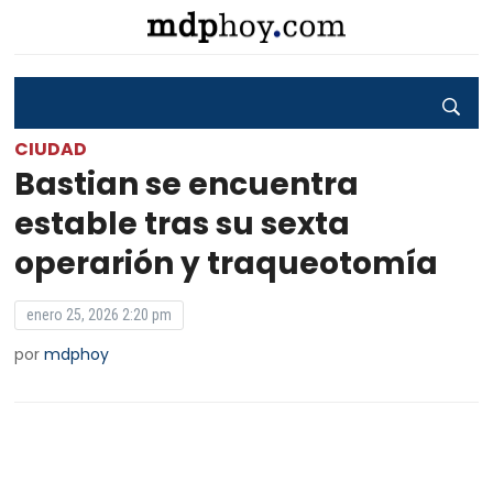
CIUDAD
Bastian se encuentra
estable tras su sexta
operarión y traqueotomía
enero 25, 2026 2:20 pm
por
mdphoy