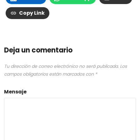
Copy Link
Deja un comentario
Tu dirección de correo electrónico no será publicada.
Los
campos obligatorios están marcados con
*
Mensaje