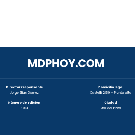
MDPHOY.COM
Director responsable
Domicilio legal
Jorge Elías Gómez
Castelli 2159 – Planta alta
Número de edición
Ciudad
6764
Mar del Plata