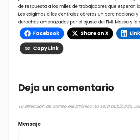
de respuesta a los miles de trabajadores que esperan la
Les exigimos a las centrales obreras un paro nacional y
derechos amenazados por el ajuste del FMI, Massa y la o
Facebook
Share on X
Lin
Copy Link
Deja un comentario
Tu dirección de correo electrónico no será publicada.
Lo
Mensaje