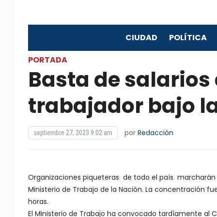
CIUDAD
POLÍTICA
PORTADA
Basta de salarios
trabajador bajo la
por
Redacción
septiembre 27, 2023 9:02 am
Organizaciones piqueteras de todo el país marcharán en
Ministerio de Trabajo de la Nación. La concentración fue
horas.
El Ministerio de Trabajo ha convocado tardíamente al Con