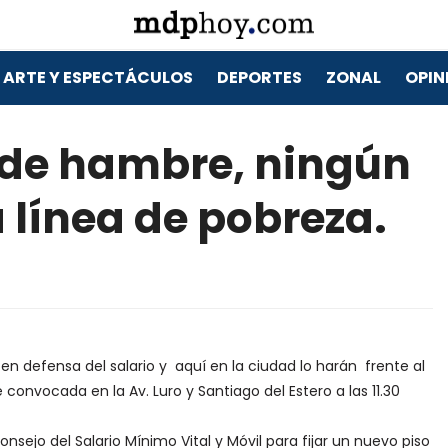
ARTE Y ESPECTÁCULOS
DEPORTES
ZONAL
OPIN
 de hambre, ningún
 línea de pobreza.
 defensa del salario y aquí en la ciudad lo harán frente al
 convocada en la Av. Luro y Santiago del Estero a las 11.30
sejo del Salario Mínimo Vital y Móvil para fijar un nuevo piso