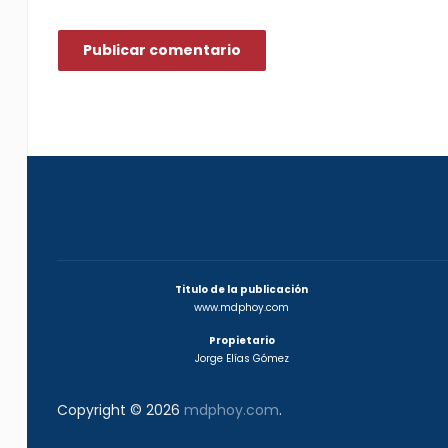
Titulo de la publicación
www.mdphoy.com
Propietario
Jorge Elías Gómez
Copyright © 2026
mdphoy.com
.