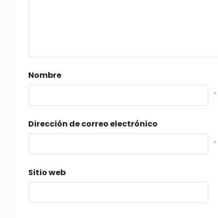
Nombre
*
Dirección de correo electrónico
*
Sitio web