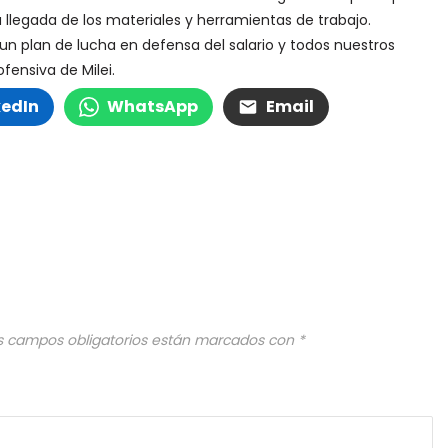
 llegada de los materiales y herramientas de trabajo.
 un plan de lucha en defensa del salario y todos nuestros
fensiva de Milei.
kedIn
WhatsApp
Email
s campos obligatorios están marcados con
*