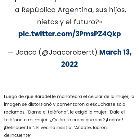
la República Argentina, sus hijos,
nietos y el futuro?»
pic.twitter.com/3PmsPZ4Qkp
— Joaco (@Joacorobertt)
March 13,
2022
Luego de que Baradel le manoteara el celular de la mujer, la
imagen se distorsionó y comenzaron a escucharse solo
reclamos. “Dame el teléfono”, le exigió la mujer. “Dale el
teléfono a mi mujer. ¿Quién te crees que sos? ¡Ladrón!
¡Delincuente!”. El vecino insistía: “Andate, ladrón,
delincuente”.