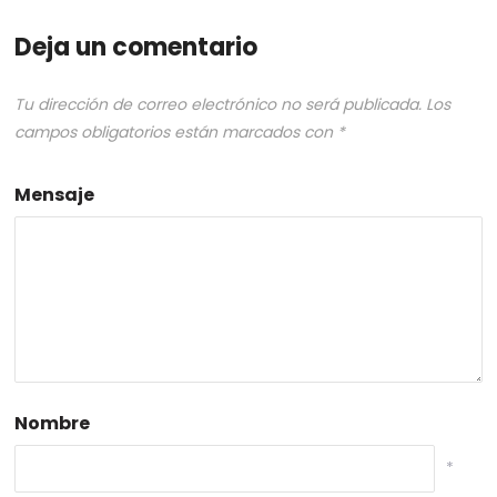
Deja un comentario
Tu dirección de correo electrónico no será publicada.
Los
campos obligatorios están marcados con
*
Mensaje
Nombre
*