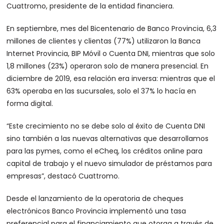
Cuattromo, presidente de la entidad financiera.
En septiembre, mes del Bicentenario de Banco Provincia, 6,3
millones de clientes y clientas (77%) utilizaron la Banca
Internet Provincia, BIP Móvil o Cuenta DNI, mientras que solo
1,8 millones (23%) operaron solo de manera presencial. En
diciembre de 2019, esa relación era inversa: mientras que el
63% operaba en las sucursales, solo el 37% lo hacía en
forma digital.
“Este crecimiento no se debe solo al éxito de Cuenta DNI
sino también a las nuevas alternativas que desarrollamos
para las pymes, como el eCheq, los créditos online para
capital de trabajo y el nuevo simulador de préstamos para
empresas”, destacó Cuattromo.
Desde el lanzamiento de la operatoria de cheques
electrónicos Banco Provincia implementó una tasa
preferencial para el financiamiento que otorga a través de