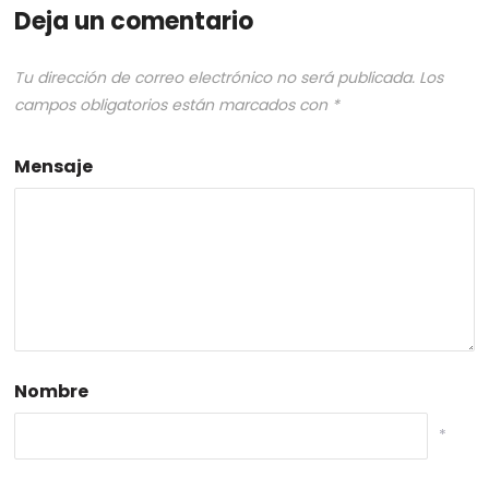
Deja un comentario
Tu dirección de correo electrónico no será publicada.
Los
campos obligatorios están marcados con
*
Mensaje
Nombre
*