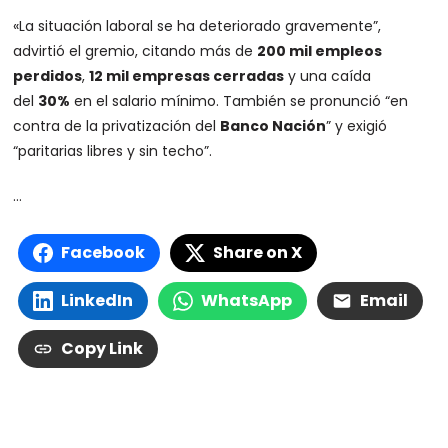
«La situación laboral se ha deteriorado gravemente”,
advirtió el gremio, citando más de
200 mil empleos
perdidos
,
12 mil empresas cerradas
y una caída
del
30%
en el salario mínimo. También se pronunció “en
contra de la privatización del
Banco Nación
” y exigió
“paritarias libres y sin techo”.
…
Facebook
Share on X
LinkedIn
WhatsApp
Email
Copy Link