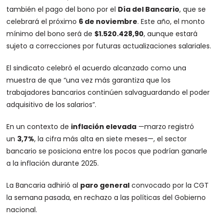
también el pago del bono por el
Día del Bancario
, que se
celebrará el próximo
6 de noviembre
. Este año, el monto
mínimo del bono será de
$1.520.428,90
, aunque estará
sujeto a correcciones por futuras actualizaciones salariales.
El sindicato celebró el acuerdo alcanzado como una
muestra de que “una vez más garantiza que los
trabajadores bancarios continúen salvaguardando el poder
adquisitivo de los salarios”.
En un contexto de
inflación elevada
—marzo registró
un
3,7%
, la cifra más alta en siete meses—, el sector
bancario se posiciona entre los pocos que podrían ganarle
a la inflación durante 2025.
La Bancaria adhirió al
paro general
convocado por la CGT
la semana pasada, en rechazo a las políticas del Gobierno
nacional.