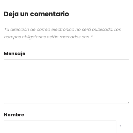
Deja un comentario
Tu dirección de correo electrónico no será publicada.
Los
campos obligatorios están marcados con
*
Mensaje
Nombre
*