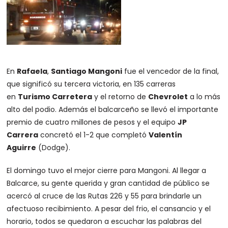
En
Rafaela
,
Santiago Mangoni
fue el vencedor de la final,
que significó su tercera victoria, en 135 carreras
en
Turismo Carretera
y el retorno de
Chevrolet
a lo más
alto del podio. Además el balcarceño se llevó el importante
premio de cuatro millones de pesos y el equipo
JP
Carrera
concretó el 1-2 que completó
Valentín
Aguirre
(Dodge).
El domingo tuvo el mejor cierre para Mangoni. Al llegar a
Balcarce, su gente querida y gran cantidad de público se
acercó al cruce de las Rutas 226 y 55 para brindarle un
afectuoso recibimiento. A pesar del frio, el cansancio y el
horario, todos se quedaron a escuchar las palabras del