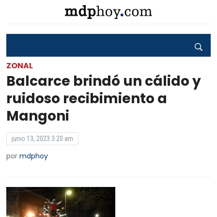
ZONAL
Balcarce brindó un cálido y
ruidoso recibimiento a
Mangoni
junio 13, 2023 3:20 am
por
mdphoy