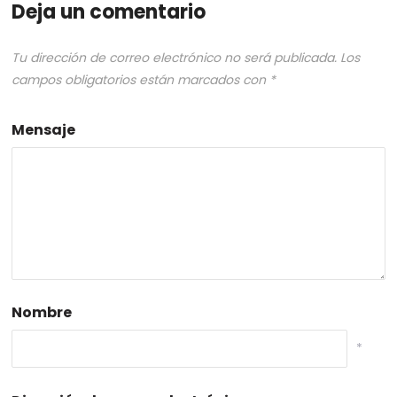
Deja un comentario
Tu dirección de correo electrónico no será publicada.
Los
campos obligatorios están marcados con
*
Mensaje
Nombre
*