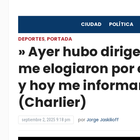
CIUDAD
POLÍTICA
DEPORTES
PORTADA
,
» Ayer hubo dirige
me elogiaron por 
y hoy me informa
(Charlier)
por
Jorge Jaskilioff
septiembre 2, 2025 9:18 pm