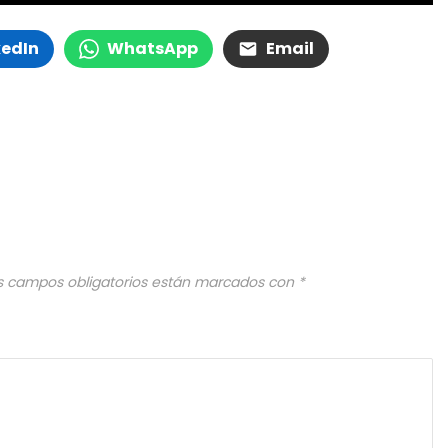
kedIn
WhatsApp
Email
s campos obligatorios están marcados con
*