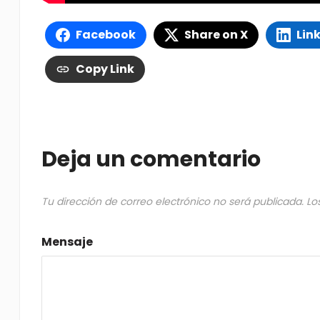
Facebook
Share on X
Lin
Copy Link
Deja un comentario
Tu dirección de correo electrónico no será publicada.
Lo
Mensaje