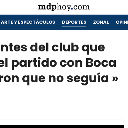
ARTE Y ESPECTÁCULOS
DEPORTES
ZONAL
OPIN
ntes del club que
el partido con Boca
ron que no seguía »