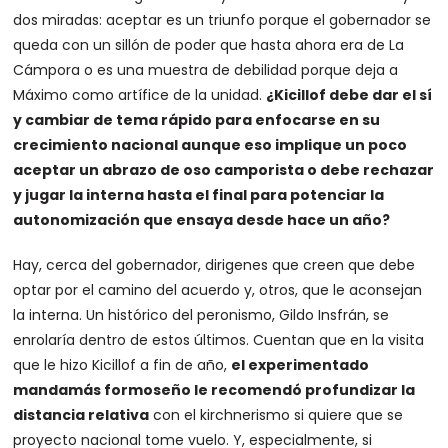
dos miradas: aceptar es un triunfo porque el gobernador se
queda con un sillón de poder que hasta ahora era de La
Cámpora o es una muestra de debilidad porque deja a
Máximo como artífice de la unidad.
¿Kicillof debe dar el sí
y cambiar de tema rápido para enfocarse en su
crecimiento nacional aunque eso implique un poco
aceptar un abrazo de oso camporista o debe rechazar
y jugar la interna hasta el final para potenciar la
autonomización que ensaya desde hace un año?
Hay, cerca del gobernador, dirigenes que creen que debe
optar por el camino del acuerdo y, otros, que le aconsejan
la interna. Un histórico del peronismo, Gildo Insfrán, se
enrolaría dentro de estos últimos. Cuentan que en la visita
que le hizo Kicillof a fin de año,
el experimentado
mandamás formoseño le recomendó profundizar la
distancia relativa
con el kirchnerismo si quiere que se
proyecto nacional tome vuelo. Y, especialmente, si