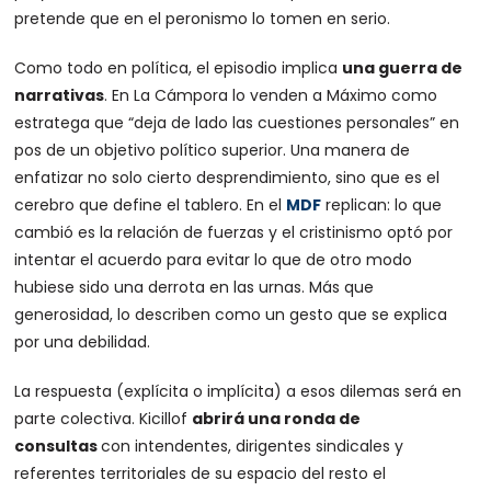
pretende que en el peronismo lo tomen en serio.
Como todo en política, el episodio implica
una guerra de
narrativas
. En La Cámpora lo venden a Máximo como
estratega que “deja de lado las cuestiones personales” en
pos de un objetivo político superior. Una manera de
enfatizar no solo cierto desprendimiento, sino que es el
cerebro que define el tablero. En el
MDF
replican: lo que
cambió es la relación de fuerzas y el cristinismo optó por
intentar el acuerdo para evitar lo que de otro modo
hubiese sido una derrota en las urnas. Más que
generosidad, lo describen como un gesto que se explica
por una debilidad.
La respuesta (explícita o implícita) a esos dilemas será en
parte colectiva. Kicillof
abrirá una ronda de
consultas
con intendentes, dirigentes sindicales y
referentes territoriales de su espacio del resto el