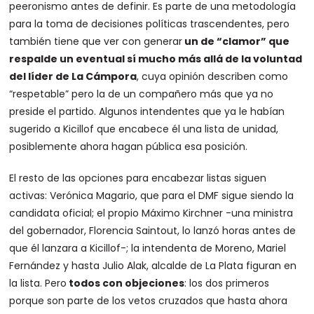
peeronismo antes de definir. Es parte de una metodología
para la toma de decisiones políticas trascendentes, pero
también tiene que ver con generar
un de “clamor” que
respalde un eventual sí mucho más allá de la voluntad
del líder de La Cámpora
, cuya opinión describen como
“respetable” pero la de un compañero más que ya no
preside el partido. Algunos intendentes que ya le habían
sugerido a Kicillof que encabece él una lista de unidad,
posiblemente ahora hagan pública esa posición.
El resto de las opciones para encabezar listas siguen
activas: Verónica Magario, que para el DMF sigue siendo la
candidata oficial; el propio Máximo Kirchner -una ministra
del gobernador, Florencia Saintout, lo lanzó horas antes de
que él lanzara a Kicillof-; la intendenta de Moreno, Mariel
Fernández y hasta Julio Alak, alcalde de La Plata figuran en
la lista. Pero
todos con objeciones
: los dos primeros
porque son parte de los vetos cruzados que hasta ahora