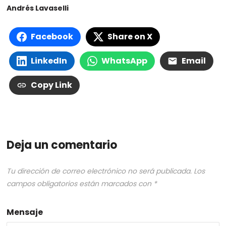
Andrés Lavaselli
Facebook
Share on X
LinkedIn
WhatsApp
Email
Copy Link
Deja un comentario
Tu dirección de correo electrónico no será publicada.
Los
campos obligatorios están marcados con
*
Mensaje