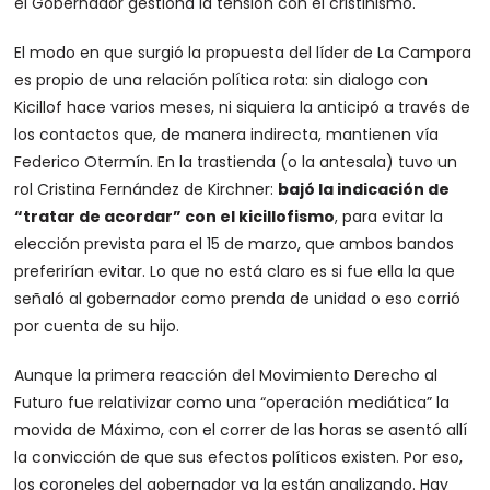
el Gobernador gestiona la tensión con el cristinismo.
El modo en que surgió la propuesta del líder de La Campora
es propio de una relación política rota: sin dialogo con
Kicillof hace varios meses, ni siquiera la anticipó a través de
los contactos que, de manera indirecta, mantienen vía
Federico Otermín. En la trastienda (o la antesala) tuvo un
rol Cristina Fernández de Kirchner:
bajó la indicación de
“tratar de acordar” con el kicillofismo
, para evitar la
elección prevista para el 15 de marzo, que ambos bandos
preferirían evitar. Lo que no está claro es si fue ella la que
señaló al gobernador como prenda de unidad o eso corrió
por cuenta de su hijo.
Aunque la primera reacción del Movimiento Derecho al
Futuro fue relativizar como una “operación mediática” la
movida de Máximo, con el correr de las horas se asentó allí
la convicción de que sus efectos políticos existen. Por eso,
los coroneles del gobernador ya la están analizando. Hay