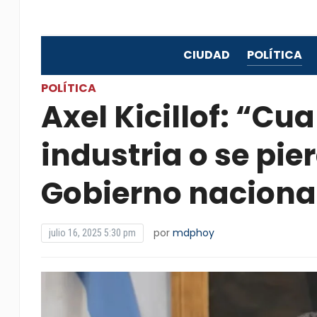
CIUDAD
POLÍTICA
POLÍTICA
Axel Kicillof: “Cu
industria o se pie
Gobierno naciona
por
mdphoy
julio 16, 2025 5:30 pm