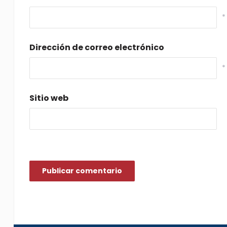
*
Dirección de correo electrónico
*
Sitio web