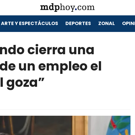
ARTE Y ESPECTÁCULOS
DEPORTES
ZONAL
OPIN
ando cierra una
rde un empleo el
l goza”