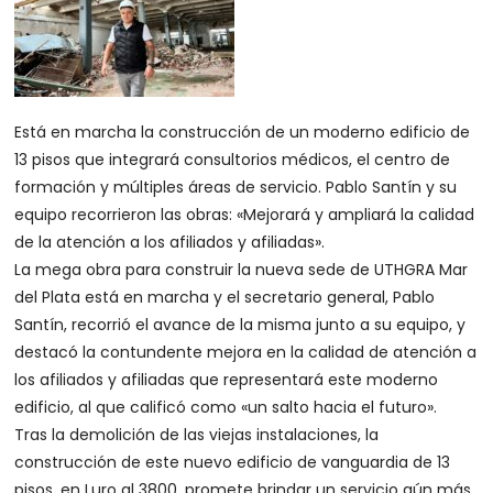
Está en marcha la construcción de un moderno edificio de
13 pisos que integrará consultorios médicos, el centro de
formación y múltiples áreas de servicio. Pablo Santín y su
equipo recorrieron las obras: «Mejorará y ampliará la calidad
de la atención a los afiliados y afiliadas».
La mega obra para construir la nueva sede de UTHGRA Mar
del Plata está en marcha y el secretario general, Pablo
Santín, recorrió el avance de la misma junto a su equipo, y
destacó la contundente mejora en la calidad de atención a
los afiliados y afiliadas que representará este moderno
edificio, al que calificó como «un salto hacia el futuro».
Tras la demolición de las viejas instalaciones, la
construcción de este nuevo edificio de vanguardia de 13
pisos, en Luro al 3800, promete brindar un servicio aún más