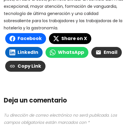
excepcional, mayor atención, formación de vanguardia,
tecnología de última generación y una calidad
sobresaliente para los trabajadores y las trabajadoras de la
hotelería y la gastronomía.
Facebook
Share on X
LinkedIn
WhatsApp
Email
Copy Link
Deja un comentario
Tu dirección de correo electrónico no será publicada.
Los
campos obligatorios están marcados con
*