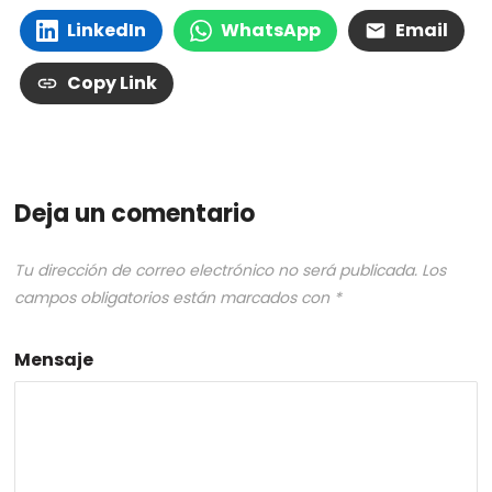
LinkedIn
WhatsApp
Email
Copy Link
Deja un comentario
Tu dirección de correo electrónico no será publicada.
Los
campos obligatorios están marcados con
*
Mensaje