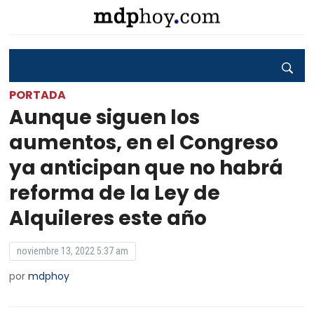
PORTADA
Aunque siguen los
aumentos, en el Congreso
ya anticipan que no habrá
reforma de la Ley de
Alquileres este año
noviembre 13, 2022 5:37 am
por
mdphoy