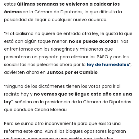
estas
últimas
semanas se volvieron a caldear los
ánimos
en la Cámara de Diputados, lo que dificulta la
posibilidad de llegar a cualquier nuevo acuerdo.
“El oficialismo no quiere de entrada otra ley, le gusta la que
está con algún toque menor,
no se puede acordar
. Nos
enfrentamos con los rionegrinos y misioneros que
presentaron un proyecto para eliminar las PASO y con los
socialistas nos peleamos ahora por la
ley de humedales
”,
advierten ahora en
Juntos por el Cambio
.
“Ninguno de los dictámenes tienen los votos para ir al
recinto hoy y
no vemos que se llegue este año con una
ley
”, señalan en la presidencia de la Cámara de Diputados
que conduce Cecilia Moreau.
Pero se suma otro inconveniente para que exista una
reforma este año. Aún si los bloques opositores lograran