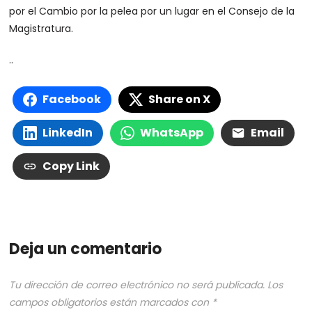
por el Cambio por la pelea por un lugar en el Consejo de la
Magistratura.
..
Facebook
Share on X
LinkedIn
WhatsApp
Email
Copy Link
Deja un comentario
Tu dirección de correo electrónico no será publicada.
Los
campos obligatorios están marcados con
*