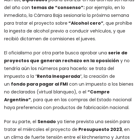
del año con
temas de “consenso”:
por ejemplo, en lo
inmediato, la Cámara Baja sesionaría la próxima semana
para tratar el proyecto sobre
“Alcohol cero”
, que prohíbe
la ingesta de alcohol previo a conducir vehículos, y que
recibió dictamen de comisiones el jueves.
El oficialismo por otra parte busca aprobar una
serie de
proyectos que generan rechazo en la oposición
y no
tendría aún los números para hacerlo: se trata del
impuesto a la “
Renta Inesperada
”, la creación de
un
fondo para pagar al FMI
con un impuesto a los bienes
no declarados (virtual blanqueo), o el
“Compre
Argentino”
, para que en las compras del Estado nacional
haya preferencia con productos de fabricación nacional.
Por su parte, el
Senado
ya tiene prevista una sesión para
tratar el miércoles el proyecto de
Presupuesto 2023
, en
un clima de fuerte tensión entre el kirchnerismo y Juntos