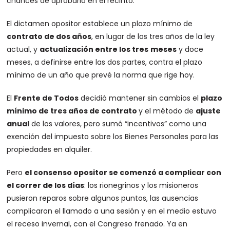
chances de aprobarlo en el recinto.
El dictamen opositor establece un plazo mínimo de
contrato de dos años
, en lugar de los tres años de la ley
actual, y
actualización entre los tres
meses
y doce
meses, a definirse entre las dos partes, contra el plazo
mínimo de un año que prevé la norma que rige hoy.
El
Frente de Todos
decidió mantener sin cambios el
plazo
mínimo de tres años de contrato
y el método de
ajuste
anual
de los valores, pero sumó “incentivos” como una
exención del impuesto sobre los Bienes Personales para las
propiedades en alquiler.
Pero
el consenso opositor se comenzó a complicar con
el correr de los días
: los rionegrinos y los misioneros
pusieron reparos sobre algunos puntos, las ausencias
complicaron el llamado a una sesión y en el medio estuvo
el receso invernal, con el Congreso frenado. Ya en