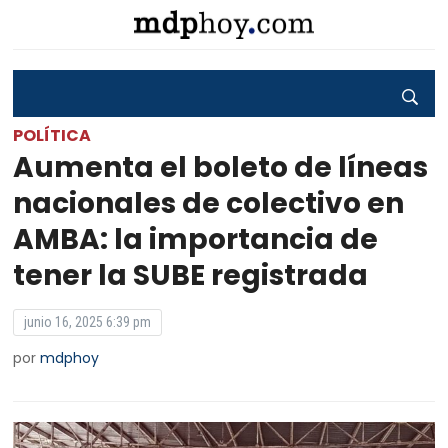
POLÍTICA
Aumenta el boleto de líneas
nacionales de colectivo en
AMBA: la importancia de
tener la SUBE registrada
junio 16, 2025 6:39 pm
por
mdphoy