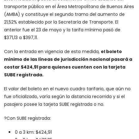
transporte público en el Área Metropolitana de Buenos Aires
(AMBA) y constituye el segundo tramo del aumento de
21,52% establecido por la Secretaría de Transporte. El
anterior fue el 23 de mayo y la tarifa mínima pasó de
$371,13 a $397,11.
Con la entrada en vigencia de esta medida,
el boleto
mínimo de las líneas de jurisdicción nacional pasará a
costar $424,91 para quienes cuenten con la tarjeta
SUBE registrada.
El valor del boleto en el nuevo cuadro tarifario, que aún no
fue oficializado, varía según la distancia recorrida y si el
pasajero posee la tarjeta SUBE registrada o no.
?Con SUBE registrada:
0 a 3 km: $424,91