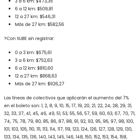
3 a 6 km: $473,35
6 a 12 km: $509,81
12 a 27 km: $546,31
Más de 27 km: $582,56
?Con SUBE sin registrar:
0 a 3 km: $675,61
3 a 6 km: $752,63
6 a 12 km: $810,60
12 a 27 km: $868,63
Más de 27 km: $926,27
Las líneas de colectivos que aplicarán el aumento del 7%
en el boleto son: 1, 2, 8, 9, 10, 15, 17, 19, 20, 21, 22, 24, 28, 29, 31,
32, 33, 37, 41, 45, 46, 49, 51, 53, 55, 56, 57, 59, 60, 63, 67, 70, 71,
74, 75, 78, 79, 80, 85, 86, 87, 88, 91, 92, 93, 95, 96, 97, 98, 100,
101, 103, 105, 110, 111, 113, 114, 117, 119, 123, 124, 126, 127, 128, 129, 130,
133, 134, 135, 136, 140, 143, 145, 146, 148, 150, 152, 153, 154, 158,