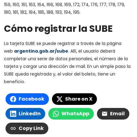
159, 160, 161, 163, 164, 166, 168, 169, 172, 174, 176, 177, 178, 179,
180, 181, 182, 184, 185, 188, 193, 194, 195.
Cómo registrar la SUBE
La tarjeta SUBE se puede registrar a través de la página
web
argentina.gob.ar/sube
. Allí, el usuario deberá
completar una serie de datos personales, el número de la
tarjeta y cargar una dirección de mail. En un simple paso la
SUBE queda registrada y, el valor del boleto, tiene un
beneficio.
Facebook
Share on X
LinkedIn
WhatsApp
Email
Copy Link