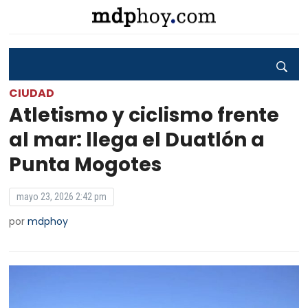
CIUDAD
Atletismo y ciclismo frente
al mar: llega el Duatlón a
Punta Mogotes
mayo 23, 2026 2:42 pm
por
mdphoy