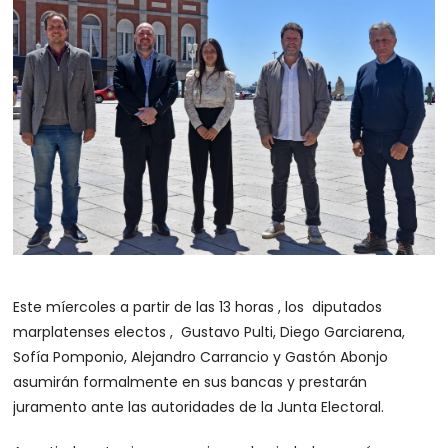
Este míercoles a partir de las 13 horas , los diputados
marplatenses electos , Gustavo Pulti, Diego Garciarena,
Sofía Pomponio, Alejandro Carrancio y Gastón Abonjo
asumirán formalmente en sus bancas y prestarán
juramento ante las autoridades de la Junta Electoral.