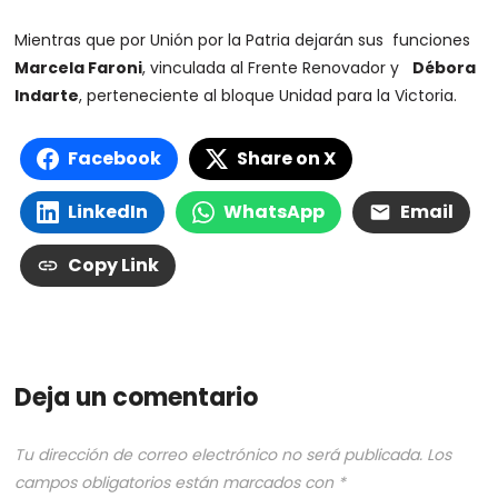
Mientras que por Unión por la Patria dejarán sus funciones
Marcela Faroni
, vinculada al Frente Renovador y
Débora
Indarte
, perteneciente al bloque Unidad para la Victoria.
Facebook
Share on X
LinkedIn
WhatsApp
Email
Copy Link
Deja un comentario
Tu dirección de correo electrónico no será publicada.
Los
campos obligatorios están marcados con
*