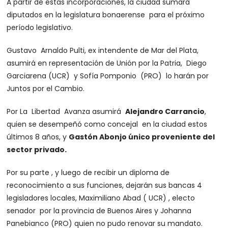
A partir de estas incorporaciones, la ciudad sumará
diputados en la legislatura bonaerense para el próximo
período legislativo.
Gustavo Arnaldo Pulti, ex intendente de Mar del Plata,
asumirá en representación de Unión por la Patria, Diego
Garciarena (UCR) y Sofía Pomponio (PRO) lo harán por
Juntos por el Cambio.
Por La Libertad Avanza asumirá
Alejandro Carrancio
,
quien se desempeñó como concejal en la ciudad estos
últimos 8 años, y
Gastón Abonjo único proveniente del
sector privado.
Por su parte , y luego de recibir un diploma de
reconocimiento a sus funciones, dejarán sus bancas 4
legisladores locales, Maximiliano Abad ( UCR) , electo
senador por la provincia de Buenos Aires y Johanna
Panebianco (PRO) quien no pudo renovar su mandato.