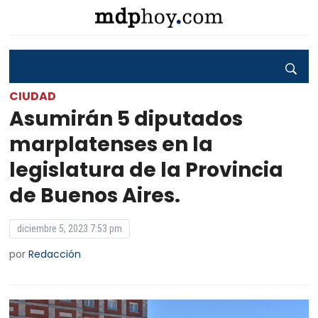
CIUDAD
Asumirán 5 diputados
marplatenses en la
legislatura de la Provincia
de Buenos Aires.
diciembre 5, 2023 7:53 pm
por
Redacción