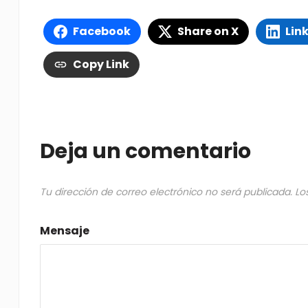
Facebook
Share on X
Lin
Copy Link
Deja un comentario
Tu dirección de correo electrónico no será publicada.
Lo
Mensaje