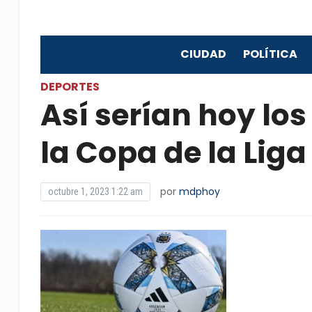
CIUDAD
POLÍTICA
DEPORTES
Así serían hoy los
la Copa de la Liga
por
mdphoy
octubre 1, 2023 1:22 am