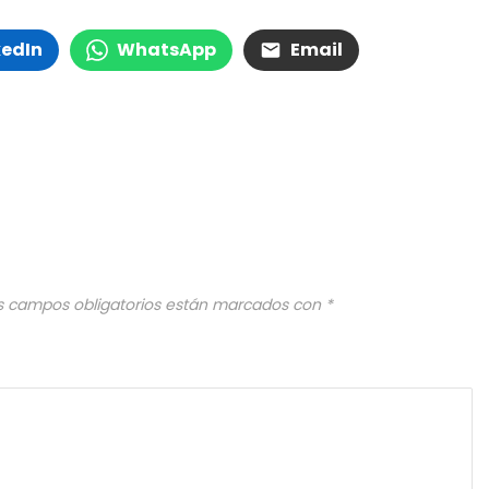
kedIn
WhatsApp
Email
s campos obligatorios están marcados con
*