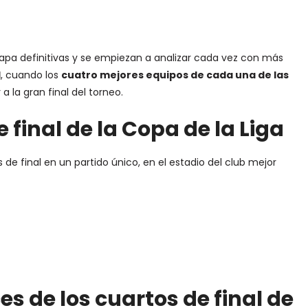
tapa definitivas y se empiezan a analizar cada vez con más
l
, cuando los
cuatro mejores equipos de cada una de las
a la gran final del torneo.
 final de la Copa de la Liga
de final en un partido único, en el estadio del club mejor
s de los cuartos de final de