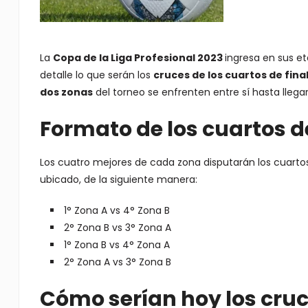
La
Copa de la Liga Profesional 2023
ingresa en sus e
detalle lo que serán los
cruces de los cuartos de fina
dos zonas
del torneo se enfrenten entre sí hasta llegar 
Formato de los cuartos de
Los cuatro mejores de cada zona disputarán los cuartos 
ubicado, de la siguiente manera:
1° Zona A vs 4° Zona B
2° Zona B vs 3° Zona A
1° Zona B vs 4° Zona A
2° Zona A vs 3° Zona B
Cómo serían hoy los cruce