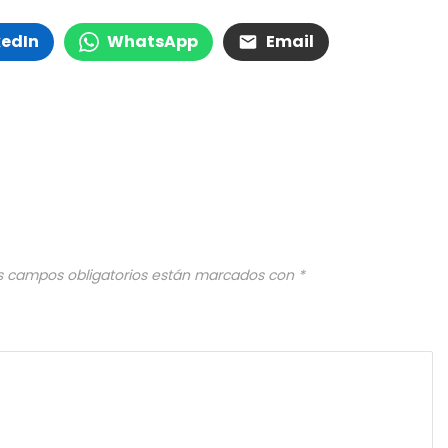
kedIn
WhatsApp
Email
s campos obligatorios están marcados con
*