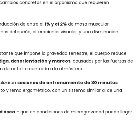
a cambios concretos en el organismo que requieren
reducción de entre el
1% y el 2%
de masa muscular,
nos del sueño, alteraciones visuales y una disminución
onstante que impone la gravedad terrestre, el cuerpo reduce
tiga, desorientación y mareos
, causados por las fuerzas de
 durante la reentrada a la atmósfera.
ealizaron
sesiones de entrenamiento de 30 minutos
erto y remo ergométrico, con un sistema similar al de una
d ósea
– que en condiciones de microgravedad puede llegar