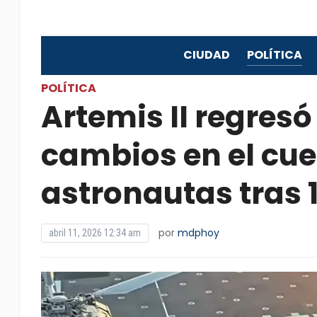
CIUDAD
POLÍTICA
POLÍTICA
Artemis II regresó 
cambios en el cue
astronautas tras 1
por
mdphoy
abril 11, 2026 12:34 am