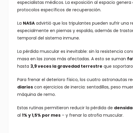
especialistas médicos. La exposición al espacio gener
protocolos específicos de recuperación.
La
NASA
advirtió que los tripulantes pueden sufrir una 
especialmente en piernas y espalda, además de trastor
temporal del sistema inmune.
La pérdida muscular es inevitable: sin la resistencia c
masa en las zonas más afectadas. A esto se suman
fa
hasta
3,9 veces la gravedad terrestre
que soportaron
Para frenar el deterioro físico, los cuatro astronautas r
diarios
con ejercicios de inercia: sentadillas, peso mu
máquina de remo.
Estas rutinas permitieron reducir la pérdida de
densida
al
1% y 1,5% por mes
– y frenar la atrofia muscular.