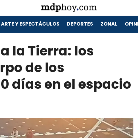
ARTE Y ESPECTÁCULOS
DEPORTES
ZONAL
OPIN
a la Tierra: los
rpo de los
0 días en el espacio