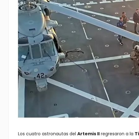
Los cuatro astronautas del
Artemis II
regresaron a la
T