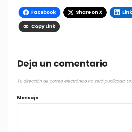
Facebook
Share on X
Lin
Copy Link
Deja un comentario
Tu dirección de correo electrónico no será publicada.
Lo
Mensaje