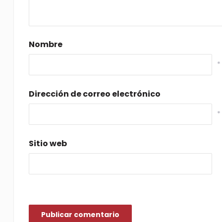
Nombre
*
Dirección de correo electrónico
*
Sitio web