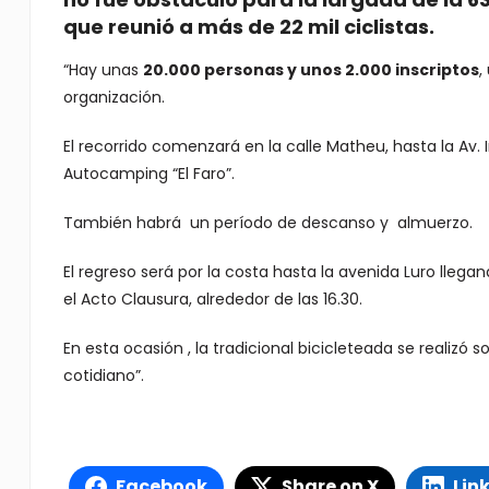
que reunió a más de 22 mil ciclistas.
“Hay unas
20.000 personas y unos 2.000 inscriptos
,
organización.
El recorrido comenzará en la calle Matheu, hasta la Av. 
Autocamping “El Faro”.
También habrá un período de descanso y almuerzo.
El regreso será por la costa hasta la avenida Luro lle
el Acto Clausura, alrededor de las 16.30.
En esta ocasión , la tradicional bicicleteada se realiz
cotidiano”.
Facebook
Share on X
Lin