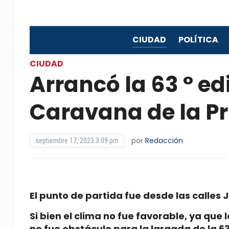
CIUDAD
POLÍTICA
CIUDAD
Arrancó la 63 ° ed
Caravana de la P
por
Redacción
septiembre 17, 2023 3:09 pm
El punto de partida fue desde las calles 
Si bien el clima no fue favorable, ya que
no fue obstáculo para la largada de la 6