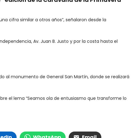
 una cifra similar a otros años”, señalaron desde la
Independencia, Av. Juan B. Justo y por la costa hasta el
gando al monumento de General San Martín, donde se realizará
ó sobre el lema “Seamos ola de entusiasmo que transforme lo
kedIn
WhatsApp
Email