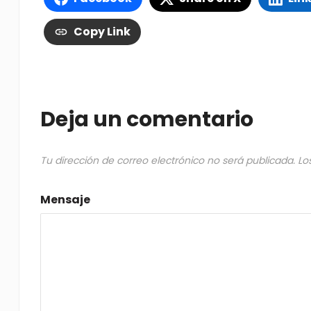
Copy Link
Deja un comentario
Tu dirección de correo electrónico no será publicada.
Lo
Mensaje