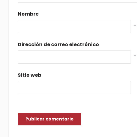
Nombre
*
Dirección de correo electrónico
*
Sitio web