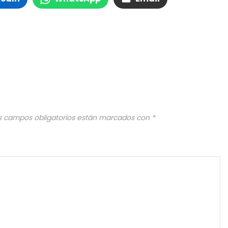
s campos obligatorios están marcados con
*