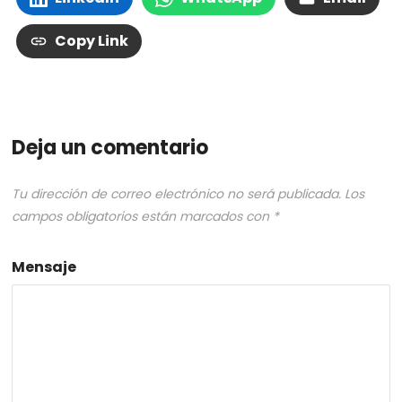
Copy Link
Deja un comentario
Tu dirección de correo electrónico no será publicada.
Los
campos obligatorios están marcados con
*
Mensaje