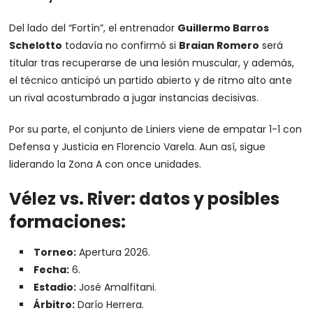
Del lado del “Fortín”, el entrenador
Guillermo Barros
Schelotto
todavía no confirmó si
Braian Romero
será
titular tras recuperarse de una lesión muscular, y además,
el técnico anticipó un partido abierto y de ritmo alto ante
un rival acostumbrado a jugar instancias decisivas.
Por su parte, el conjunto de Liniers viene de empatar 1-1 con
Defensa y Justicia en Florencio Varela. Aun así, sigue
liderando la Zona A con once unidades.
Vélez vs. River: datos y posibles
formaciones:
Torneo:
Apertura 2026.
Fecha:
6.
Estadio:
José Amalfitani.
Árbitro:
Darío Herrera.