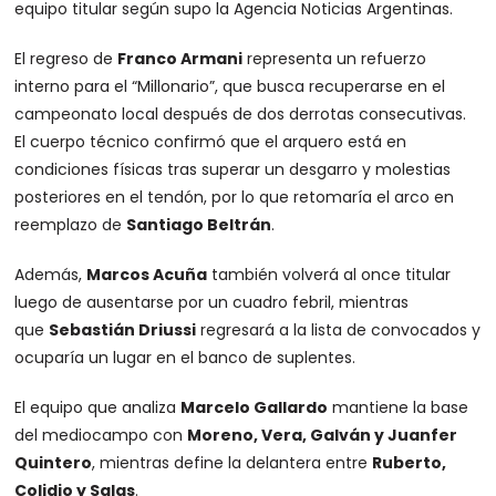
equipo titular según supo la Agencia Noticias Argentinas.
El regreso de
Franco Armani
representa un refuerzo
interno para el “Millonario”, que busca recuperarse en el
campeonato local después de dos derrotas consecutivas.
El cuerpo técnico confirmó que el arquero está en
condiciones físicas tras superar un desgarro y molestias
posteriores en el tendón, por lo que retomaría el arco en
reemplazo de
Santiago Beltrán
.
Además,
Marcos Acuña
también volverá al once titular
luego de ausentarse por un cuadro febril, mientras
que
Sebastián Driussi
regresará a la lista de convocados y
ocuparía un lugar en el banco de suplentes.
El equipo que analiza
Marcelo Gallardo
mantiene la base
del mediocampo con
Moreno, Vera, Galván y Juanfer
Quintero
, mientras define la delantera entre
Ruberto,
Colidio y Salas
.