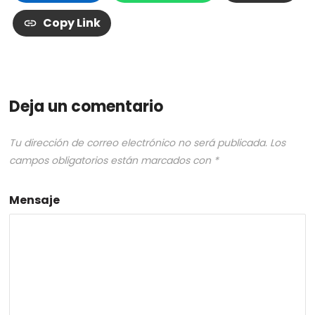
Copy Link
Deja un comentario
Tu dirección de correo electrónico no será publicada.
Los
campos obligatorios están marcados con
*
Mensaje