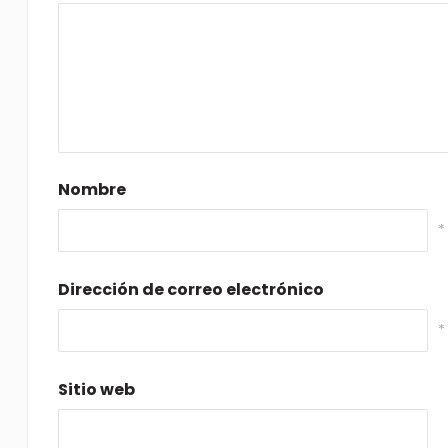
Nombre
*
Dirección de correo electrónico
*
Sitio web