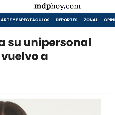
ARTE Y ESPECTÁCULOS
DEPORTES
ZONAL
OPIN
a su unipersonal
 vuelvo a