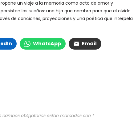
propone un viaje a la memoria como acto de amor y
persisten los sueños: una hija que nombra para que el olvido
través de canciones, proyecciones y una poética que interpela
kedIn
WhatsApp
Email
s campos obligatorios están marcados con
*