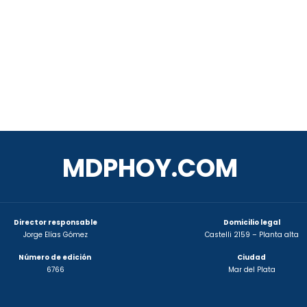
MDPHOY.COM
Director responsable
Domicilio legal
Jorge Elías Gómez
Castelli 2159 – Planta alta
Número de edición
Ciudad
6766
Mar del Plata