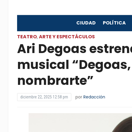
CIUDAD
POLÍTICA
TEATRO
ARTE Y ESPECTÁCULOS
,
Ari Degoas estren
musical “Degoas,
nombrarte”
por
Redacción
diciembre 22, 2025 12:58 pm