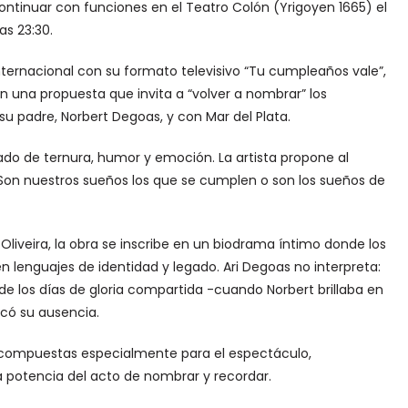
 continuar con funciones en el Teatro Colón (Yrigoyen 1665) el
as 23:30.
ternacional con su formato televisivo “Tu cumpleaños vale”,
n una propuesta que invita a “volver a nombrar” los
su padre, Norbert Degoas, y con Mar del Plata.
do de ternura, humor y emoción. La artista propone al
¿Son nuestros sueños los que se cumplen o son los sueños de
ia Oliveira, la obra se inscribe en un biodrama íntimo donde los
n lenguajes de identidad y legado. Ari Degoas no interpreta:
de los días de gloria compartida -cuando Norbert brillaba en
rcó su ausencia.
m, compuestas especialmente para el espectáculo,
a potencia del acto de nombrar y recordar.