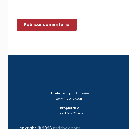
Titulo de la publicación
www.mdphoy.com
Propietario
Jorge Elías Gómez
Copyright © 2026
mdphoy.com
.