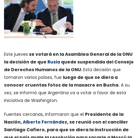
Este jueves
se votará en la Asamblea General de la ONU
la decisión de que
Rusia
quede suspendida del Consejo
de Derechos Humanos de la ONU.
Esta decisión que
tomaron varios países, fue
luego de que se diera a
conocer cruentas fotos de la masacre en Bucha.
A su
vez, se informó que Argentina va a votar a favor de esta
iniciativa de Washington.
Fuentes cercanas, informaron que el
Presidente de la
Nación,
Alberto Fernández
, se reunió con el canciller
Santiago Cafiero, para que se diera la instrucción de
que el país avale la resolución para sacarle a Moscú la