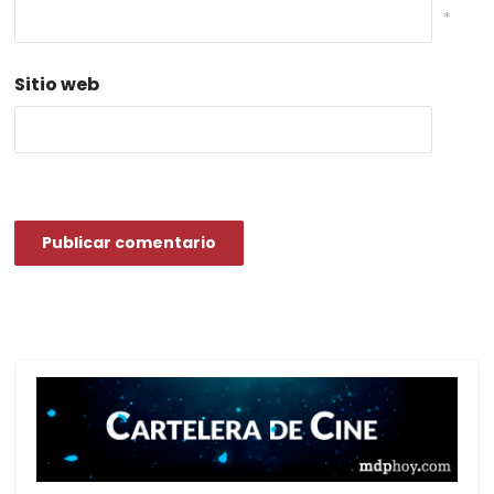
*
Sitio web