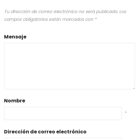
Tu dirección de correo electrónico no será publicada.
Los
campos obligatorios están marcados con
*
Mensaje
Nombre
*
Dirección de correo electrónico