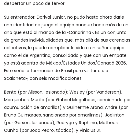
despertar un poco de fervor.
Su entrenador, Dorival Junior, no pudo hasta ahora darle
una identidad de juego al equipo aunque hace más de un
año que está al mando de la «Canarinha». Es un conjunto
de grandes individualidades que, más allá de sus carencias
colectivas, le puede complicar la vida a un señor equipo
como el de Argentina, consolidado y que con un empate
ya está adentro de México/Estados Unidos/Canadá 2026.
Este sería la formación de Brasil para visitar a «La
Scaloneta», con seis modificaciones:
Bento (por Alisson, lesionado); Wesley (por Vanderson),
Marquinhos, Murillo (por Gabriel Magalhaes, sancionado por
acumulación de amarillas) y Guilherme Arana; Andre (por
Bruno Guimaraes, sancionado por amarilmas), Joelinton
(por Gerson, lesionado), Rodrygo y Raphinia; Matheus
Cunha (por João Pedro, táctico), y Vinicius Jr.