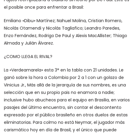
el posible once para enfrentar a Brasil:
Emiliano «Dibu» Martínez; Nahuel Molina, Cristian Romero,
Nicolás Otamendi y Nicolás Tagliafico; Leandro Paredes,
Enzo Fernández, Rodrigo De Paul y Alexis MacAllister; Thiago
Almada y Julián Álvarez.
¿COMO LLEGA EL RIVAL?
La «Verdeamarela» esta 3° en la tabla con 21 unidades. Le
ganó sobre la hora a Colombia por 2 a 1 con un golazo de
Vinicius Jr., Más allá de la jerarquía de sus nombres, es una
selección que en su propio pais no enamora a nadie;
inclusive hubo abucheos para el equipo en Brasilia, en varios
pasajes del último encuentro, sin contar el descontento
expresado por el público brasileño en otros duelos de estas
eliminatorias. Para colmo no está Neymar, el jugador más
carismático hoy en día de Brasil, y el único que puede