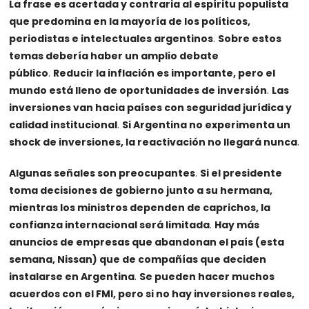
La frase es acertada y contraria al espíritu populista
que predomina en la mayoría de los políticos,
periodistas e intelectuales argentinos
.
Sobre estos
temas debería haber un amplio debate
público
.
Reducir la inflación es importante, pero el
mundo está lleno de oportunidades de inversión
.
Las
inversiones van hacia países con seguridad jurídica y
calidad institucional
.
Si Argentina no experimenta un
shock de inversiones, la reactivación no llegará nunca
.
Algunas señales son preocupantes
.
Si el presidente
toma decisiones de gobierno junto a su hermana,
mientras los ministros dependen de caprichos, la
confianza internacional será limitada
.
Hay más
anuncios de empresas que abandonan el país (esta
semana, Nissan) que de compañías que deciden
instalarse en Argentina
.
Se pueden hacer muchos
acuerdos con el FMI, pero si no hay inversiones reales,