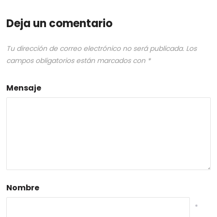
Deja un comentario
Tu dirección de correo electrónico no será publicada.
Los
campos obligatorios están marcados con
*
Mensaje
Nombre
*