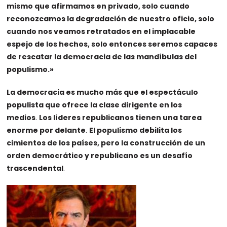
mismo que afirmamos en privado, solo cuando
reconozcamos la degradación de nuestro oficio, solo
cuando nos veamos retratados en el implacable
espejo de los hechos, solo entonces seremos capaces
de rescatar la democracia de las mandíbulas del
populismo.»
La democracia es mucho más que el espectáculo
populista que ofrece la clase dirigente en los
medios
.
Los líderes republicanos tienen una tarea
enorme por delante
.
El populismo debilita los
cimientos de los países, pero la construcción de un
orden democrático y republicano es un desafío
trascendental
.