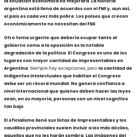
la situación económica no mejorará
.
La historia
argentina está llena de acuerdos con el FMI y, aun así,
el país es cada vez más pobre
.
Los países que crecen
económicamente no necesitan del FMI
.
Otro tema urgente que debería ocupar tanto al
gobierno como a la oposición es la notable
degradación de la política
.
El Congreso es uno de los
lugares con mayor cantidad de impresentables en
Argentina
. Siempre hay excepciones, pero
la cantidad de
indigentes intelectuales que habitan el Congreso
debe ser un récord mundial
.
No genera confianza a
nivel internacional que quienes deben hacer las leyes
sean, en su mayoría, personas con un nivel cognitivo
tan bajo
.
El oficialismo llenó sus listas de impresentables y los
caudillos provinciales suelen incluir a los más dóciles,
aquellos que no les harán sombra
.
Las imágenes del