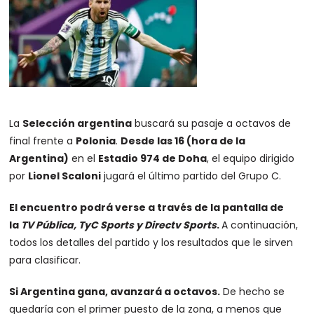
La
Selección argentina
buscará su pasaje a octavos de
final frente a
Polonia
.
Desde las 16 (hora de la
Argentina)
en el
Estadio 974 de Doha
, el equipo dirigido
por
Lionel Scaloni
jugará el último partido del Grupo C.
El encuentro podrá verse a través de la pantalla de
la
TV Pública, TyC Sports y Directv Sports
.
A continuación,
todos los detalles del partido y los resultados que le sirven
para clasificar.
Si Argentina gana, avanzará a octavos.
De hecho se
quedaría con el primer puesto de la zona, a menos que