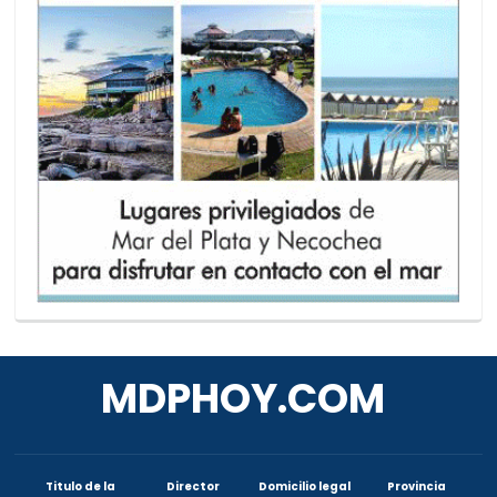
MDPHOY.COM
Titulo de la
Director
Domicilio legal
Provincia