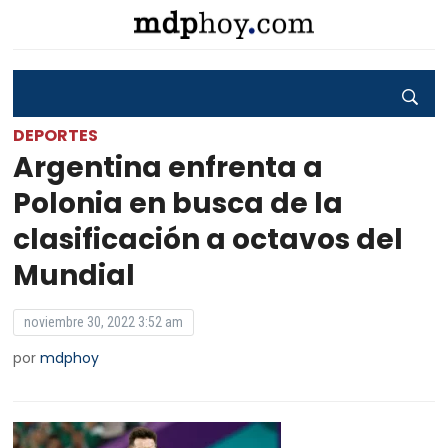
DEPORTES
Argentina enfrenta a
Polonia en busca de la
clasificación a octavos del
Mundial
noviembre 30, 2022 3:52 am
por
mdphoy