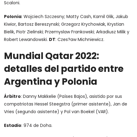
Scaloni.
Polonia
: Wojciech Szczesny; Matty Cash, Kamil Glik, Jakub
Kiwior, Bartosz Bereszynski; Grzegorz Krychowiak, Krystian
Bielik, Piotr Zielinski; Przemyslaw Frankowski; Arkadiusz Milik y
Robert Lewandowski.
DT
: Czes?aw Michniewicz.
Mundial Qatar 2022:
detalles del partido entre
Argentina y Polonia
Árbitro
: Danny Makkelie (Países Bajos), asistido por sus
compatriotas Hessel Steegstra (primer asistente), Jan de
Vries (segundo asistente) y Pol van Boekel (VAR).
Estadio
: 974 de Doha.