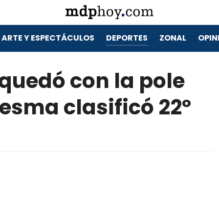
ARTE Y ESPECTÁCULOS
DEPORTES
ZONAL
OPIN
 quedó con la pole
esma clasificó 22º