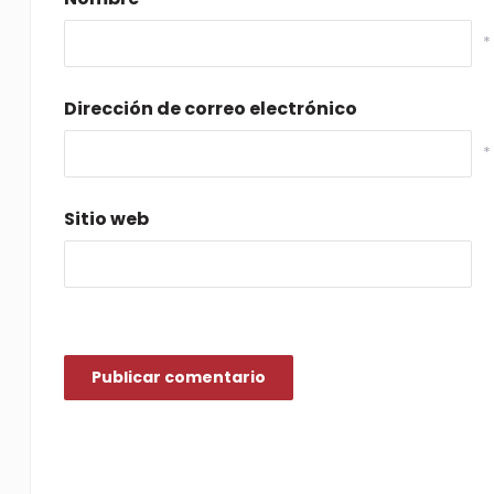
*
Dirección de correo electrónico
*
Sitio web