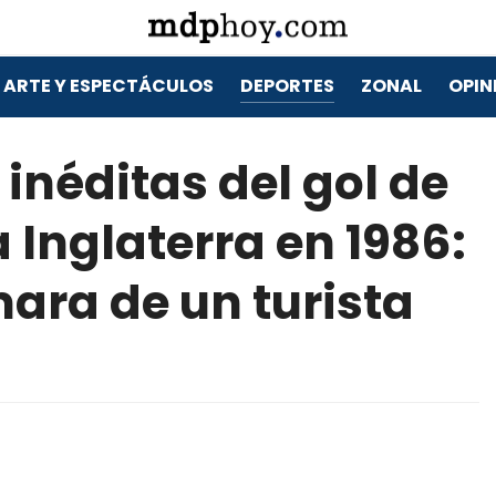
ARTE Y ESPECTÁCULOS
DEPORTES
ZONAL
OPIN
inéditas del gol de
Inglaterra en 1986:
ara de un turista