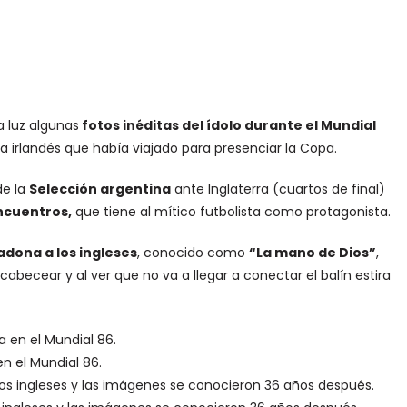
a luz algunas
fotos inéditas del ídolo durante el Mundial
 irlandés que había viajado para presenciar la Copa.
de la
Selección argentina
ante Inglaterra (cuartos de final)
ncuentros,
que tiene al mítico futbolista como protagonista.
adona a los ingleses
, conocido como
“La mano de Dios”
,
becear y al ver que no va a llegar a conectar el balín estira
n el Mundial 86.