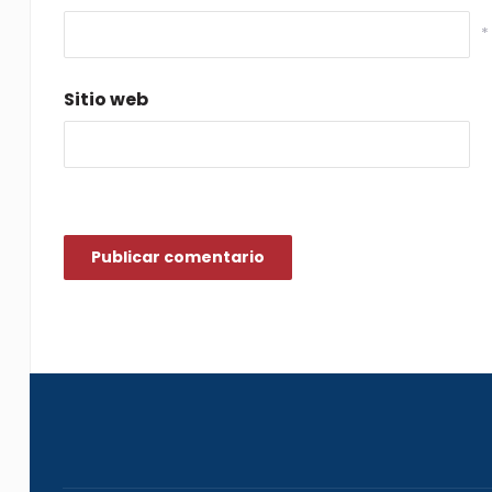
*
Sitio web