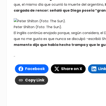
que, el mismo día que ocurrió la muerte del argentino,
cargada de rencor: señaló que Diego poseía “gran
Peter Shilton (Foto: The Sun).
El inglés continúa enojado porque, según considera, el D
que no me gusta es que nunca se disculpó -escribió Shil
momento dijo que había hecho trampa y que le gus
..
Facebook
Share on X
Lin
Copy Link