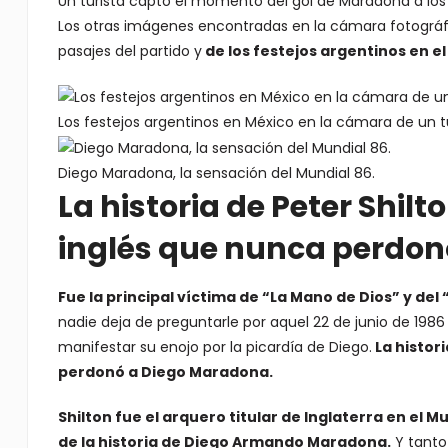
Un turista captó el momento del gol de Maradona a los
Los otras imágenes encontradas en la cámara fotográfic
pasajes del partido y
de los festejos argentinos en el 
Los festejos argentinos en México en la cámara de un tu
Diego Maradona, la sensación del Mundial 86.
La historia de Peter Shilt
inglés que nunca perdo
Fue la principal víctima de “La Mano de Dios” y del “
nadie deja de preguntarle por aquel 22 de junio de 1986 e
manifestar su enojo por la picardía de Diego.
La histor
perdonó a
Diego Maradona
.
Shilton fue el arquero titular de Inglaterra en el M
de la historia de Diego Armando Maradona.
Y tanto 