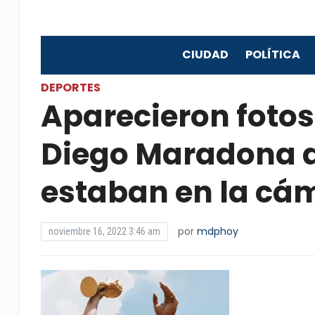
CIUDAD
POLÍTICA
DEPORTES
Aparecieron fotos 
Diego Maradona a 
estaban en la cám
por
mdphoy
noviembre 16, 2022 3:46 am