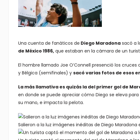
Una cuenta de fanáticos de
Diego Maradona
sacó a l
de México 1986,
que estaban en la cámara de un turista
El hombre llamado Joe O’Connell presenció los cruces 
y Bélgica (semifinales) y
sacó varias fotos de esos e
La más llamativa es quizás la del primer gol de Mar
en donde se puede apreciar cómo Diego se eleva para ca
su mano, e impacta la pelota.
Salieron a la luz imágenes inéditas de Diego Maradona e