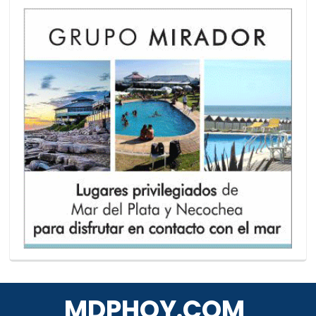
MDPHOY.COM