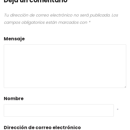
Deja un comentario
Tu dirección de correo electrónico no será publicada.
Los
campos obligatorios están marcados con
*
Mensaje
Nombre
*
Dirección de correo electrónico