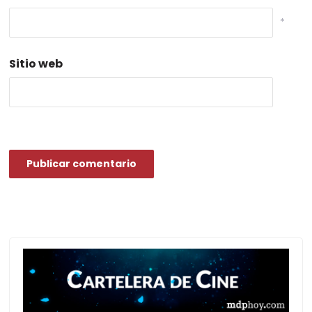
*
Sitio web