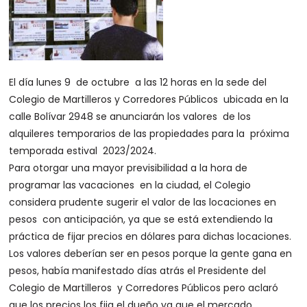
El día lunes 9 de octubre a las 12 horas en la sede del
Colegio de Martilleros y Corredores Públicos ubicada en la
calle Bolívar 2948 se anunciarán los valores de los
alquileres temporarios de las propiedades para la próxima
temporada estival 2023/2024.
Para otorgar una mayor previsibilidad a la hora de
programar las vacaciones en la ciudad, el Colegio
considera prudente sugerir el valor de las locaciones en
pesos con anticipación, ya que se está extendiendo la
práctica de fijar precios en dólares para dichas locaciones.
Los valores deberían ser en pesos porque la gente gana en
pesos, había manifestado días atrás el Presidente del
Colegio de Martilleros y Corredores Públicos pero aclaró
que los precios los fija el dueño ya que el mercado