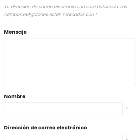
Tu dirección de correo electrónico no será publicada.
Los
campos obligatorios están marcados con
*
Mensaje
Nombre
*
Dirección de correo electrónico