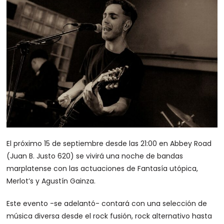
El próximo 15 de septiembre desde las 21:00 en Abbey Road
(Juan B. Justo 620) se vivirá una noche de bandas
marplatense con las actuaciones de Fantasía utópica,
Merlot’s y Agustín Gainza.
Este evento -se adelantó- contará con una selección de
música diversa desde el rock fusión, rock alternativo hasta