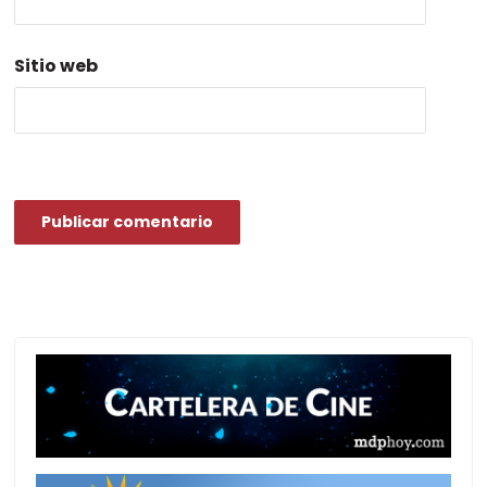
*
Sitio web