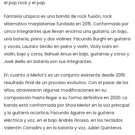
el pop rock y el pop.
Fantasía utópica es una banda de rock fusión, rock
alternativo marplatense fundada en 2015. Conformada por
cinco integrantes que llevan encima una guitarra, un bajo,
una batería, piano y dos violines. Facundo Burghi en guitarra
y voces, Lautaro Secilio en piano y violín, Vicky Ivani en
violín, bajo y coros, Nahuel Arrua en bajo, guitarras y coros y
José Aiello en batería son sus integrantes.
En cuanto a Merlot’s es un conjunto existente desde 2019.
resultado final de un proceso evolutivo. Con el pasar de los
años, atravesaron algunas modificaciones en su
composición hasta llegar a su forma definitiva en 2020. La
banda está conformada por Shoa Merlot en la voz principal
y la guitarra acústica, Facundo Aguirre en la guitarra
eléctrica y voz, en el bajo Andrés Grosso, en los teclados
Valentín Corradini y en la batería y voz, Julián Quinteros.