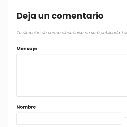
Deja un comentario
Tu dirección de correo electrónico no será publicada.
Lo
Mensaje
Nombre
*