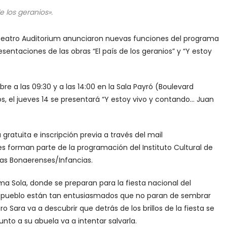
de los geranios».
 el Teatro Auditorium anunciaron nuevas funciones del programa
sentaciones de las obras “El país de los geranios” y “Y estoy
bre a las 09:30 y a las 14:00 en la Sala Payró (Boulevard
s, el jueves 14 se presentará “Y estoy vivo y contando… Juan
gratuita e inscripción previa a través del mail
s forman parte de la programación del Instituto Cultural de
nas Bonaerenses/Infancias.
Loma Sola, donde se preparan para la fiesta nacional del
del pueblo están tan entusiasmados que no paran de sembrar
 Sara va a descubrir que detrás de los brillos de la fiesta se
nto a su abuela va a intentar salvarla.