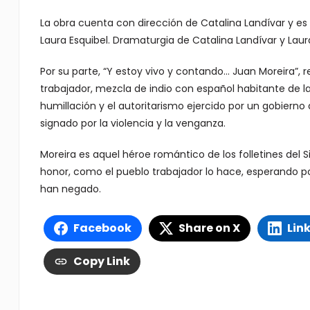
La obra cuenta con dirección de Catalina Landívar y es 
Laura Esquibel. Dramaturgia de Catalina Landívar y Laura
Por su parte, “Y estoy vivo y contando… Juan Moreira”, re
trabajador, mezcla de indio con español habitante de la l
humillación y el autoritarismo ejercido por un gobiern
signado por la violencia y la venganza.
Moreira es aquel héroe romántico de los folletines del S
honor, como el pueblo trabajador lo hace, esperando pod
han negado.
Facebook
Share on X
Lin
Copy Link