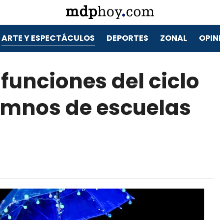
ARTE Y ESPECTÁCULOS
DEPORTES
ZONAL
OPIN
unciones del ciclo
umnos de escuelas