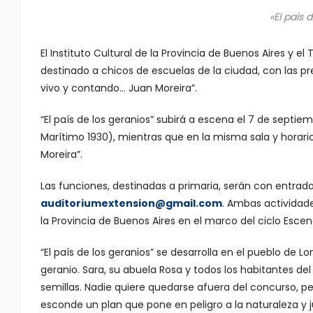
«El país 
El Instituto Cultural de la Provincia de Buenos Aires y
destinado a chicos de escuelas de la ciudad, con las pre
vivo y contando… Juan Moreira”.
“El país de los geranios” subirá a escena el 7 de septiem
Marítimo 1930), mientras que en la misma sala y horario
Moreira”.
Las funciones, destinadas a primaria, serán con entrada 
auditoriumextension@gmail.com
. Ambas actividade
la Provincia de Buenos Aires en el marco del ciclo Esce
“El país de los geranios” se desarrolla en el pueblo de 
geranio. Sara, su abuela Rosa y todos los habitantes 
semillas. Nadie quiere quedarse afuera del concurso, pero
esconde un plan que pone en peligro a la naturaleza y ju