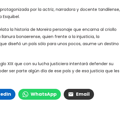
protagonizada por la actriz, narradora y docente tandilense,
 Esquibel.
lata la historia de Moreira personaje que encarna al criollo
lanura bonaerense, quien frente a la injusticia, la
o que diseñó un país sólo para unos pocos, asume un destino
iglo XIX que con su lucha justiciera intentará defender su
er ser parte algún día de ese país y de esa justicia que les
kedIn
WhatsApp
Email