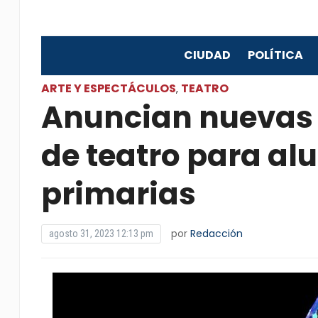
CIUDAD
POLÍTICA
ARTE Y ESPECTÁCULOS
TEATRO
,
Anuncian nuevas f
de teatro para al
primarias
por
Redacción
agosto 31, 2023 12:13 pm