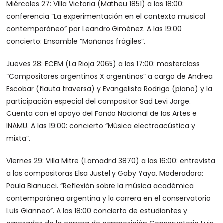
Miércoles 27: Villa Victoria (Matheu 1851) a las 18:00:
conferencia “La experimentación en el contexto musical
contemporáneo” por Leandro Giménez. A las 19:00
concierto: Ensamble “Mañanas frágiles”.
Jueves 28: ECEM (La Rioja 2065) a las 17:00: masterclass
“Compositores argentinos X argentinos” a cargo de Andrea
Escobar (flauta traversa) y Evangelista Rodrigo (piano) y la
participación especial del compositor Sad Levi Jorge.
Cuenta con el apoyo del Fondo Nacional de las Artes e
INAMU. A las 19:00: concierto “Música electroacústica y
mixta”.
Viernes 29: Villa Mitre (Lamadrid 3870) a las 16:00: entrevista
a las compositoras Elsa Justel y Gaby Yaya. Moderadora:
Paula Bianucci. “Reflexión sobre la música académica
contemporánea argentina y la carrera en el conservatorio
Luis Gianneo”. A las 18:00 concierto de estudiantes y