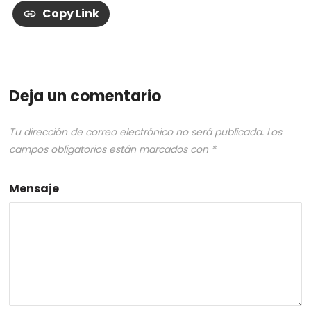
Copy Link
Deja un comentario
Tu dirección de correo electrónico no será publicada.
Los
campos obligatorios están marcados con
*
Mensaje