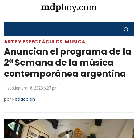
ARTE Y ESPECTÁCULOS
MÚSICA
,
Anuncian el programa de la
2ª Semana de la música
contemporánea argentina
septiembre 16, 2023 6:27 pm
por
Redacción