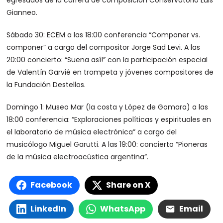
egresados de la carrera de composición Conservatorio Luis
Gianneo.
Sábado 30: ECEM a las 18:00 conferencia “Componer vs.
componer” a cargo del compositor Jorge Sad Levi. A las
20:00 concierto: “Suena así!” con la participación especial
de Valentín Garvié en trompeta y jóvenes compositores de
la Fundación Destellos.
Domingo 1: Museo Mar (la costa y López de Gomara) a las
18:00 conferencia: “Exploraciones políticas y espirituales en
el laboratorio de música electrónica” a cargo del
musicólogo Miguel Garutti. A las 19:00: concierto “Pioneras
de la música electroacústica argentina”.
Facebook
Share on X
LinkedIn
WhatsApp
Email