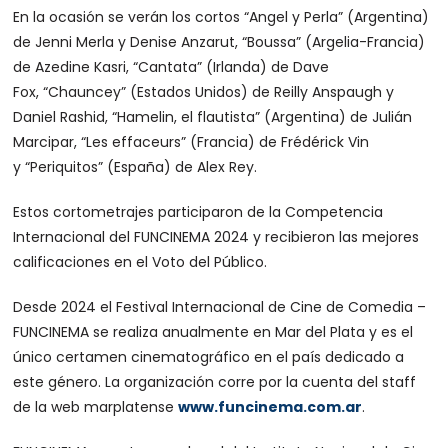
En la ocasión se verán los cortos “Angel y Perla” (Argentina)
de Jenni Merla y Denise Anzarut, “Boussa” (Argelia-Francia)
de Azedine Kasri, “Cantata” (Irlanda) de Dave
Fox, “Chauncey” (Estados Unidos) de Reilly Anspaugh y
Daniel Rashid, “Hamelin, el flautista” (Argentina) de Julián
Marcipar, “Les effaceurs” (Francia) de Frédérick Vin
y “Periquitos” (España) de Alex Rey.
Estos cortometrajes participaron de la Competencia
Internacional del FUNCINEMA 2024 y recibieron las mejores
calificaciones en el Voto del Público.
Desde 2024 el Festival Internacional de Cine de Comedia –
FUNCINEMA se realiza anualmente en Mar del Plata y es el
único certamen cinematográfico en el país dedicado a
este género. La organización corre por la cuenta del staff
de la web marplatense
www.funcinema.com.ar
.