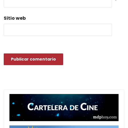
*
Sitio web