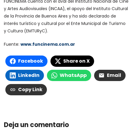
FUNCINEMA cuenta con el aval del Instituto Nacional de Cine
y Artes Audiovisuales (INCAA), el apoyo del Instituto Cultural
de la Provincia de Buenos Aires y ha sido declarado de
interés turístico y cultural por el Ente Municipal de Turismo
y Cultura (EMTURyC).
Fuente:
www.funcinema.com.ar
Facebook
Share on X
LinkedIn
WhatsApp
Email
Copy Link
Deja un comentario