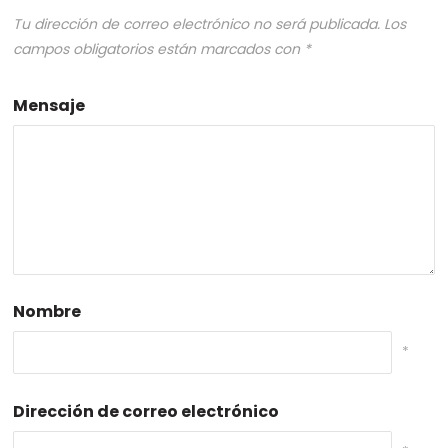
Tu dirección de correo electrónico no será publicada.
Los
campos obligatorios están marcados con
*
Mensaje
Nombre
*
Dirección de correo electrónico