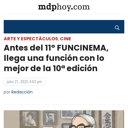
ARTE Y ESPECTÁCULOS
CINE
,
Antes del 11° FUNCINEMA,
llega una función con lo
mejor de la 10ª edición
julio 21, 2025 4:03 pm
por
Redacción