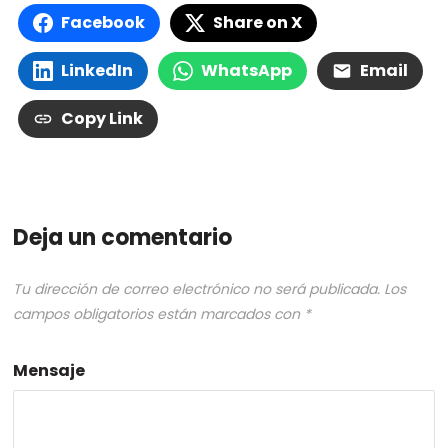
Facebook
Share on X
LinkedIn
WhatsApp
Email
Copy Link
Deja un comentario
Tu dirección de correo electrónico no será publicada.
Los
campos obligatorios están marcados con
*
Mensaje