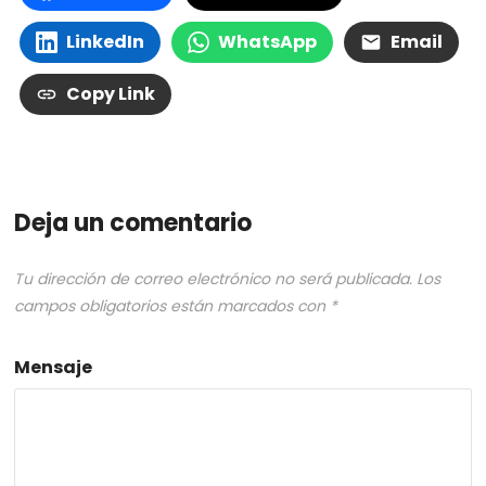
LinkedIn
WhatsApp
Email
Copy Link
Deja un comentario
Tu dirección de correo electrónico no será publicada.
Los
campos obligatorios están marcados con
*
Mensaje