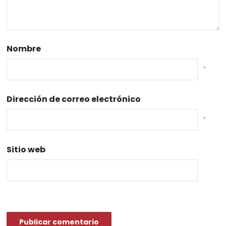
Nombre
*
Dirección de correo electrónico
*
Sitio web