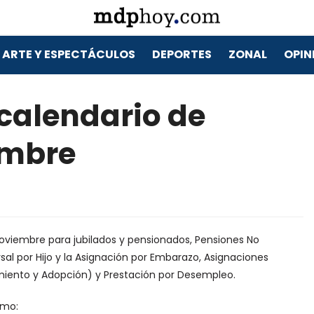
ARTE Y ESPECTÁCULOS
DEPORTES
ZONAL
OPIN
calendario de
embre
oviembre para jubilados y pensionados, Pensiones No
rsal por Hijo y la Asignación por Embarazo, Asignaciones
miento y Adopción) y Prestación por Desempleo.
imo: