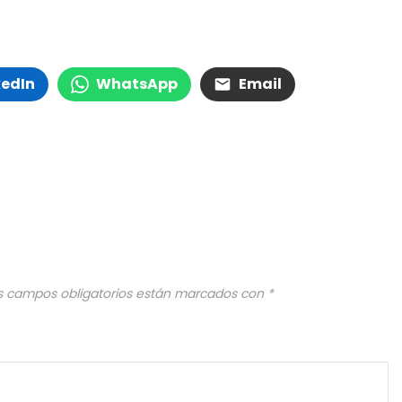
kedIn
WhatsApp
Email
s campos obligatorios están marcados con
*