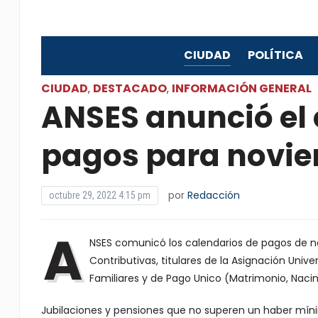
CIUDAD
POLÍTICA
CIUDAD
DESTACADO
INFORMACIÓN GENERAL
,
,
ANSES anunció el 
pagos para novi
por
Redacción
octubre 29, 2022 4:15 pm
A
NSES comunicó los calendarios de pagos de n
Contributivas, titulares de la Asignación Unive
Familiares y de Pago Unico (Matrimonio, Naci
Jubilaciones y pensiones que no superen un haber mín