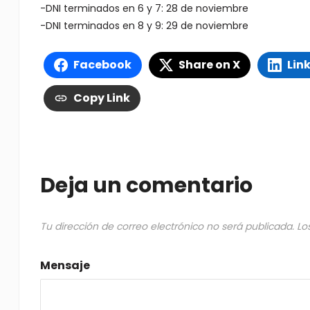
-DNI terminados en 6 y 7: 28 de noviembre
-DNI terminados en 8 y 9: 29 de noviembre
Facebook
Share on X
Lin
Copy Link
Deja un comentario
Tu dirección de correo electrónico no será publicada.
Lo
Mensaje