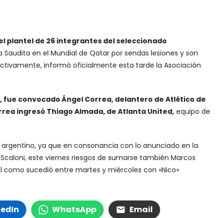
l plantel de 26 integrantes del seleccionado
 Saudita en el Mundial de Qatar por sendas lesiones y son
ctivamente, informó oficialmente esta tarde la Asociación
a), fue convocado Ángel Correa, delantero de Atlético de
rea ingresó Thiago Almada, de Atlanta United
,
equipo de
el argentino, ya que en consonancia con lo anunciado en la
l Scaloni, este viernes riesgos de sumarse también Marcos
tal como sucedió entre martes y miércoles con «Nico»
kedIn
WhatsApp
Email