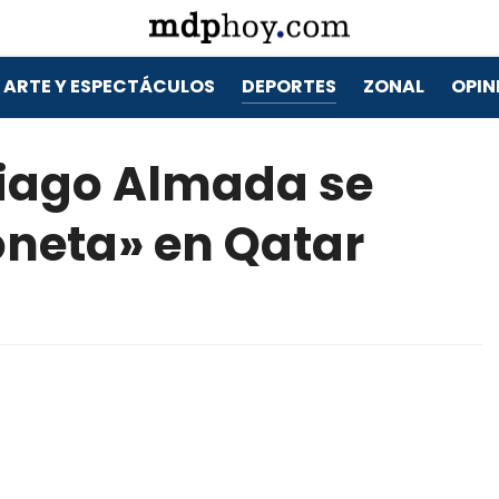
ARTE Y ESPECTÁCULOS
DEPORTES
ZONAL
OPIN
hiago Almada se
oneta» en Qatar