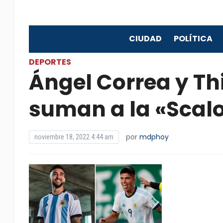
CIUDAD
POLÍTICA
DEPORTES
Ángel Correa y T
suman a la «Scal
por
mdphoy
noviembre 18, 2022 4:44 am