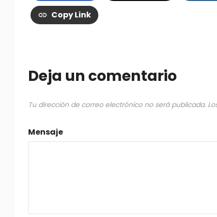
Copy Link
Deja un comentario
Tu dirección de correo electrónico no será publicada.
Lo
Mensaje