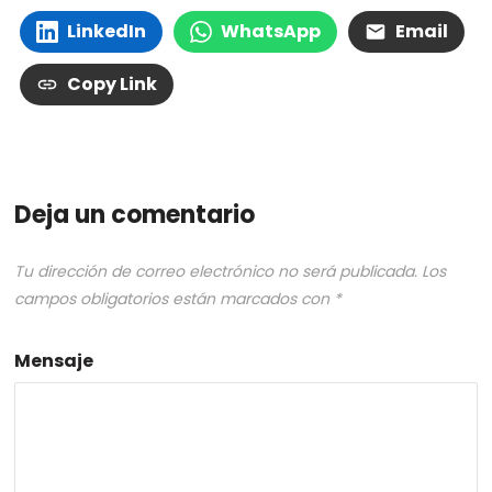
LinkedIn
WhatsApp
Email
Copy Link
Deja un comentario
Tu dirección de correo electrónico no será publicada.
Los
campos obligatorios están marcados con
*
Mensaje