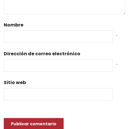
Nombre
*
Dirección de correo electrónico
*
Sitio web