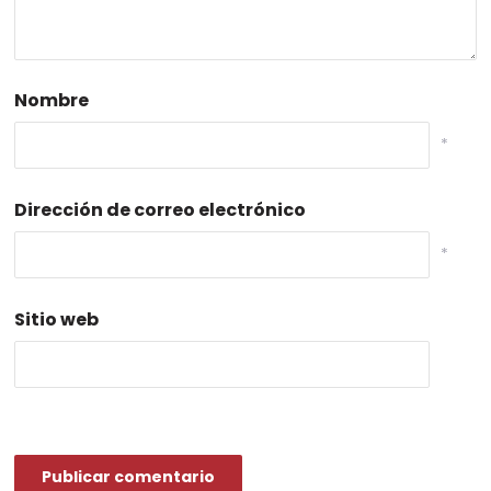
Nombre
*
Dirección de correo electrónico
*
Sitio web