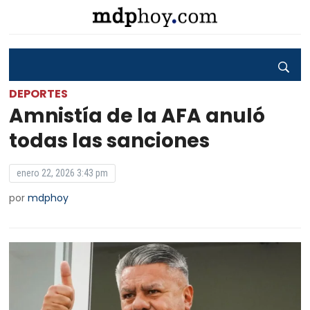
DEPORTES
Amnistía de la AFA anuló
todas las sanciones
enero 22, 2026 3:43 pm
por
mdphoy