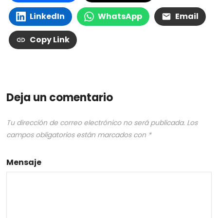
LinkedIn
WhatsApp
Email
Copy Link
Deja un comentario
Tu dirección de correo electrónico no será publicada.
Los
campos obligatorios están marcados con
*
Mensaje