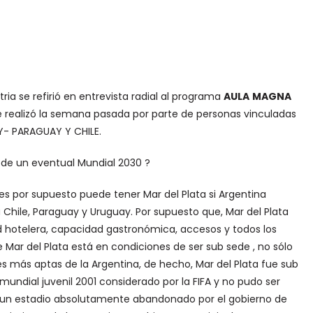
tria se refirió en entrevista radial al programa
AULA
MAGNA
se realizó la semana pasada por parte de personas vinculadas
Y- PARAGUAY Y CHILE.
 de un eventual Mundial 2030 ?
s por supuesto puede tener Mar del Plata si Argentina
 Chile, Paraguay y Uruguay. Por supuesto que, Mar del Plata
ad hotelera, capacidad gastronómica, accesos y todos los
 Mar del Plata está en condiciones de ser sub sede , no sólo
s más aptas de la Argentina, de hecho, Mar del Plata fue sub
mundial juvenil 2001 considerado por la FIFA y no pudo ser
e un estadio absolutamente abandonado por el gobierno de