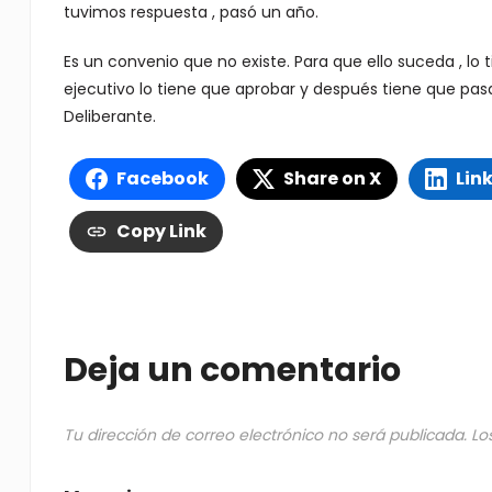
tuvimos respuesta , pasó un año.
Es un convenio que no existe. Para que ello suceda , lo 
ejecutivo lo tiene que aprobar y después tiene que pas
Deliberante.
Facebook
Share on X
Lin
Copy Link
Deja un comentario
Tu dirección de correo electrónico no será publicada.
Lo