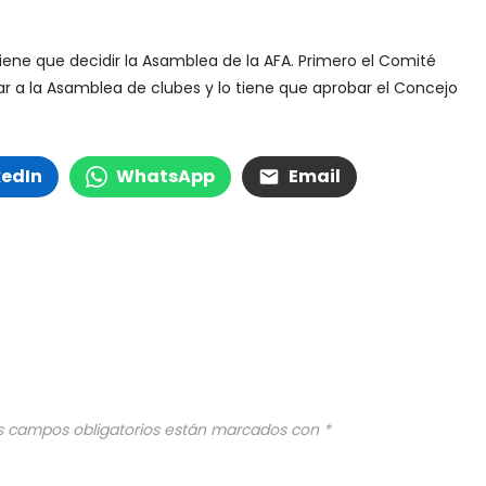
tiene que decidir la Asamblea de la AFA. Primero el Comité
ar a la Asamblea de clubes y lo tiene que aprobar el Concejo
kedIn
WhatsApp
Email
s campos obligatorios están marcados con
*