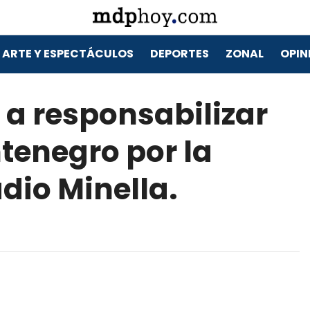
ARTE Y ESPECTÁCULOS
DEPORTES
ZONAL
OPIN
 a responsabilizar
tenegro por la
dio Minella.