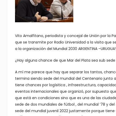
Vito Amalfitano, periodista y concejal de Unión por la Pa
que se transmite por Radio Universidad a la visita que 
a la organización del Mundial 2030 ARGENTINA –URUGUA
¿Hay alguna chance de que Mar del Plata sea sub sede
A mí me parece que hay que separar los tantos, chance
termina siendo sede del mundial del Centenario junto a
tiene chances por logísitica , infraestructura, capacid
eventos internacionales que organizó, por supuesto que
que está en condiciones sino que es una de las ciudade
sede de dos mundiales de fútbol , del mundial ’78 y del 
sede del mundial juvenil 2022 justamente porque tien