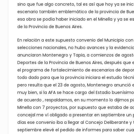
sino que fue algo concreto, tal es así que hoy ya se in
escenario también emblemático de la provincia de Bueno
esa obra se podía haber iniciado en el Minella y ya se
de la Provincia de Buenos Aires.
En relación a este supuesto convenio del Municipio con l
selecciones nacionales, no hubo avances y la evidencia
anunciaron Montenegro y Tapia, a comienzos de agosto
Deportes de la Provincia de Buenos Aires, después que el
el programa de fortalecimiento de escenarios de deportiv
todo dado para que la provincia iniciara el estudio técn
pero resulta que el 23 de agosto, Montenegro anunció es
muy bien, si la AFA se hace cargo del Estadio buenísimo
de acuerdo , respaldamos, en su momento lo dijimos
Minella con 7 proyectos, por supuesto que estaba de 
concejal me ví obligado a presentar en septiembre un p
días ese convenio iba a llegar al Concejo Deliberante y 
septiembre elevé el pedido de informes para saber cua