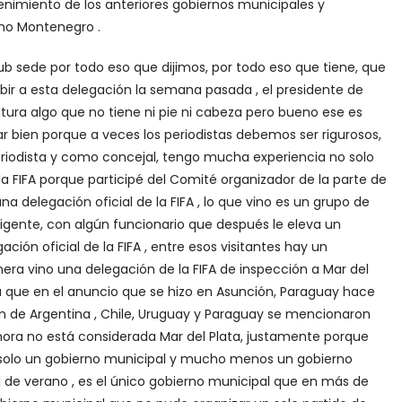
nimiento de los anteriores gobiernos municipales y
mo Montenegro .
ub sede por todo eso que dijimos, por todo eso que tiene, que
ibir a esta delegación la semana pasada , el presidente de
tura algo que no tiene ni pie ni cabeza pero bueno ese es
ar bien porque a veces los periodistas debemos ser rigurosos,
iodista y como concejal, tengo mucha experiencia no solo
la FIFA porque participé del Comité organizador de la parte de
una delegación oficial de la FIFA , lo que vino es un grupo de
igente, con algún funcionario que después le eleva un
ción oficial de la FIFA , entre esos visitantes hay un
era vino una delegación de la FIFA de inspección a Mar del
a que en el anuncio que se hizo en Asunción, Paraguay hace
n de Argentina , Chile, Uruguay y Paraguay se mencionaron
ora no está considerada Mar del Plata, justamente porque
o solo un gobierno municipal y mucho menos un gobierno
l de verano , es el único gobierno municipal que en más de