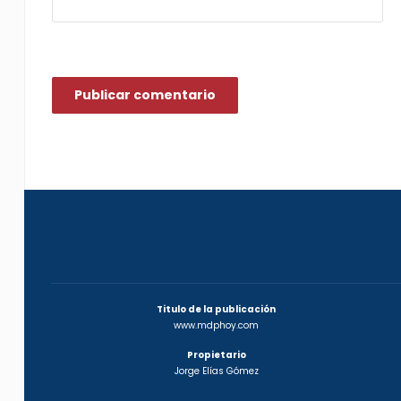
Titulo de la publicación
www.mdphoy.com
Propietario
Jorge Elías Gómez