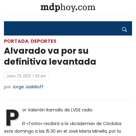
PORTADA
DEPORTES
,
Alvarado va por su
definitiva levantada
junio 29, 2025 1:43 am
por
Jorge Jaskilioff
P
or Valentin Ramallo de LVDE radio
El «Torito» recibirá a la «Academia» de Córdoba
este domingo a las 15.30 en el José María Minella, por la