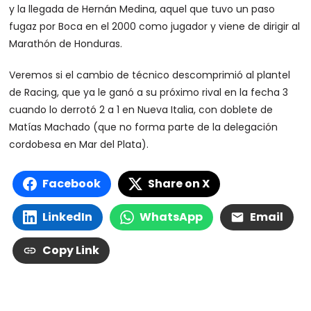
y la llegada de Hernán Medina, aquel que tuvo un paso
fugaz por Boca en el 2000 como jugador y viene de dirigir al
Marathón de Honduras.
Veremos si el cambio de técnico descomprimió al plantel
de Racing, que ya le ganó a su próximo rival en la fecha 3
cuando lo derrotó 2 a 1 en Nueva Italia, con doblete de
Matías Machado (que no forma parte de la delegación
cordobesa en Mar del Plata).
Facebook
Share on X
LinkedIn
WhatsApp
Email
Copy Link