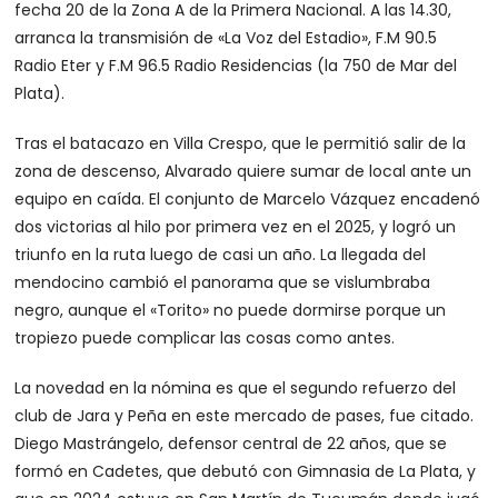
fecha 20 de la Zona A de la Primera Nacional. A las 14.30,
arranca la transmisión de «La Voz del Estadio», F.M 90.5
Radio Eter y F.M 96.5 Radio Residencias (la 750 de Mar del
Plata).
Tras el batacazo en Villa Crespo, que le permitió salir de la
zona de descenso, Alvarado quiere sumar de local ante un
equipo en caída. El conjunto de Marcelo Vázquez encadenó
dos victorias al hilo por primera vez en el 2025, y logró un
triunfo en la ruta luego de casi un año. La llegada del
mendocino cambió el panorama que se vislumbraba
negro, aunque el «Torito» no puede dormirse porque un
tropiezo puede complicar las cosas como antes.
La novedad en la nómina es que el segundo refuerzo del
club de Jara y Peña en este mercado de pases, fue citado.
Diego Mastrángelo, defensor central de 22 años, que se
formó en Cadetes, que debutó con Gimnasia de La Plata, y