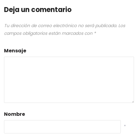
Deja un comentario
Tu dirección de correo electrónico no será publicada.
Los
campos obligatorios están marcados con
*
Mensaje
Nombre
*