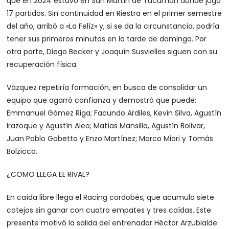
que en 2024 estuvo en San Martín de Tucumán donde jugó
17 partidos. Sin continuidad en Riestra en el primer semestre
del año, arribó a «La Felíz» y, si se da la circunstancia, podría
tener sus primeros minutos en la tarde de domingo. Por
otra parte, Diego Becker y Joaquín Susvielles siguen con su
recuperación física.
Vázquez repetiría formación, en busca de consolidar un
equipo que agarró confianza y demostró que puede:
Emmanuel Gómez Riga; Facundo Ardiles, Kevin Silva, Agustín
Irazoque y Agustín Aleo; Matías Mansilla, Agustín Bolivar,
Juan Pablo Gobetto y Enzo Martínez; Marco Miori y Tomás
Bolzicco.
¿COMO LLEGA EL RIVAL?
En caída libre llega el Racing cordobés, que acumula siete
cotejos sin ganar con cuatro empates y tres caídas. Este
presente motivó la salida del entrenador Héctor Arzubialde