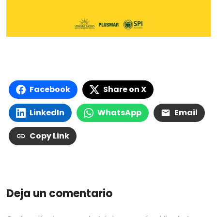
Facebook
Share on X
LinkedIn
WhatsApp
Email
Copy Link
Deja un comentario