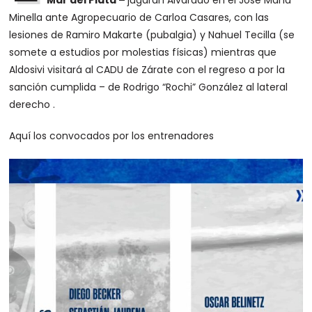
Mar del Plata –
jugarán Alvarado en el Josè María
Minella ante Agropecuario de Carloa Casares, con las
lesiones de Ramiro Makarte (pubalgia) y Nahuel Tecilla (se
somete a estudios por molestias físicas) mientras que
Aldosivi visitará al CADU de Zárate con el regreso a por la
sanción cumplida – de Rodrigo “Rochi” González al lateral
derecho .
Aquí los convocados por los entrenadores