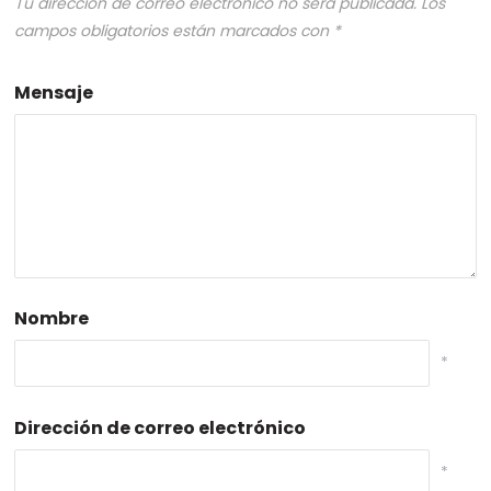
Tu dirección de correo electrónico no será publicada.
Los
campos obligatorios están marcados con
*
Mensaje
Nombre
*
Dirección de correo electrónico
*