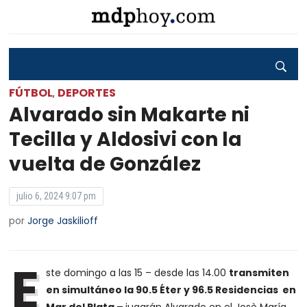
FÚTBOL
DEPORTES
,
Alvarado sin Makarte ni
Tecilla y Aldosivi con la
vuelta de González
julio 6, 2024 9:07 pm
por
Jorge Jaskilioff
E
ste domingo a las 15 – desde las 14.00
transmiten
en simultáneo la 90.5 Éter y 96.5 Residencias en