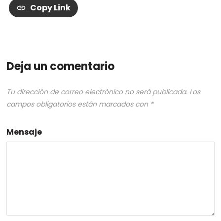
Copy Link
Deja un comentario
Tu dirección de correo electrónico no será publicada.
Los
campos obligatorios están marcados con
*
Mensaje