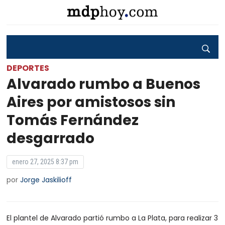
DEPORTES
Alvarado rumbo a Buenos
Aires por amistosos sin
Tomás Fernández
desgarrado
enero 27, 2025 8:37 pm
por
Jorge Jaskilioff
El plantel de Alvarado partió rumbo a La Plata, para realizar 3