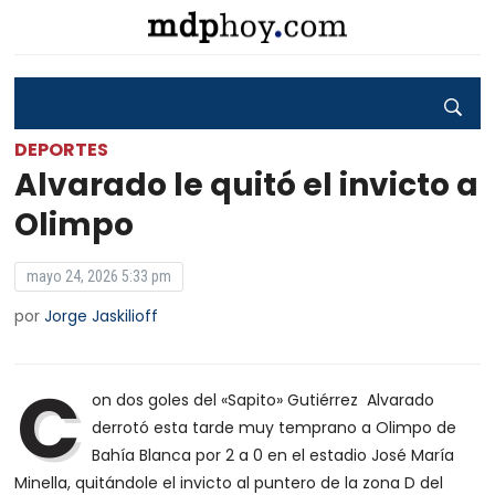
DEPORTES
Alvarado le quitó el invicto a
Olimpo
mayo 24, 2026 5:33 pm
por
Jorge Jaskilioff
C
on dos goles del «Sapito» Gutiérrez Alvarado
derrotó esta tarde muy temprano a Olimpo de
Bahía Blanca por 2 a 0 en el estadio José María
Minella, quitándole el invicto al puntero de la zona D del