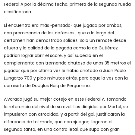
Federal A por la décima fecha, primera de la segunda rueda
clasificatoria.
El encuentro era más «pensado» que jugado por ambos,
con preminencia de las defensas , que a lo largo del
certamen han demostrado solidez. Solo un remate desde
afuera y la calidad de la pegada como la de Gutiérrez
podrían lograr abrir el score, y así sucedió en el
complemento con tremendo chutazo de unos 35 metros el
jugador que por última vez le había anotado a Juan Pablo
Lungarzo 700 y pico minutos atrás, pero aquella vez con la
camiseta de Douglas Haig de Pergamino.
Alvarado jugó su mejor cotejo en este Federal A, tomando
la referencia del nivel de su rival. Los dirigidos por Martel, se
impusieron con atrocidad, y a partir del gol, justificaron la
diferencia de tal modo, que con «juego», llegaron al
segundo tanto, en una contra letal, que supo con gran