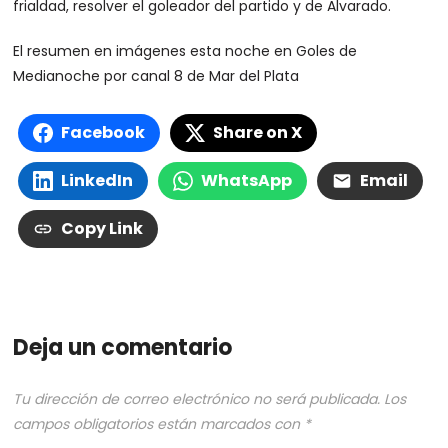
frialdad, resolver el goleador del partido y de Alvarado.
El resumen en imágenes esta noche en Goles de
Medianoche por canal 8 de Mar del Plata
Facebook
Share on X
LinkedIn
WhatsApp
Email
Copy Link
Deja un comentario
Tu dirección de correo electrónico no será publicada.
Los
campos obligatorios están marcados con
*