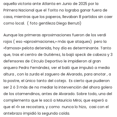
aquella victoria ante Atlanta en Junio de 2025 por la
Primera Nacional que el Torito no lograba ganar fuera de
casa, mientras que los paperos, llevaban 8 partidos sin caer
como local. ( foto gentileza Diego Berruti)
Aunque las primeras aproximaciones fueron de los verdi
rojos ( eso «aproximaciones,» más que ataques) pero la
«famosa» pelota detenida, hoy día es determinante. Tanto
que, tras el centro de Gutiérrez, la bajó speck de cabeza y 3
defensores de Círculo Deportivo le impidieron al gran
arquero Pedro Fernández, ver el baló que impulsó a media
altura , con la zurda el zaguero de Alvarado, para anotar , a
la postre, el único tanto del cotejo. Es cierto que pudieron
ser 2 ó 3 más de no mediar la intervención del ahora golero
de los otamendinos, antes de Alvarado. Sobre todo, una del
complemento que le sacó a Mauricio Miroi, que esperó a
que el «1» se recostara, y como nunca lo hizo, casi con el
antebrazo impidió la segunda caída.