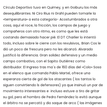
Círculo Deportivo tuvo en Quimey, y en Goiburu los más
desequilibrantes. Ni Ciro Rius ni Grahl pueden tomarle la
«temperatura» a esta categoría- Acostumbrados a otra
cosa, aquí el roce, la fricción, los campos de juego y
compañeros con otro ritmo, es como que les está
costando demasiado hacer pié. El DT Charlier lo intentó
todo, incluso sobre le cierre con los revulsivos,. Brian Cos le
dió un poco de frescura pero no les alcanzó. Alvarado
justificó la diferencia. Gran solidez defensiva y un medio
campo combativo, con el Sapito Gutiérrez como
distribuidor. El Ingreso tras ma´s de 160 días del «Colo» Sosa
en el elenco que comanda Pablo Martel, ofrece una
esperanza cierta de gol de los atacantes ( los tantos lo
siguen convirtiendo ls defensores) ya que insinuó un par de
movimiento interesantes e incluso estuve a tiro de gritar
su gol, pero el hombro de Pedro Fernández lo evitó aunque
el árbitro no se percató y dio saque de arco ( las imágenes