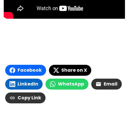
Facebook
Share on X
LinkedIn
WhatsApp
Email
Copy Link