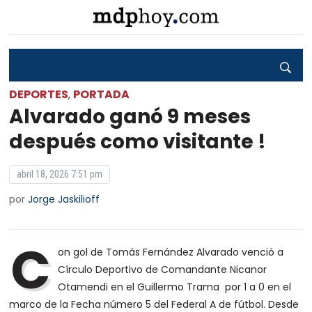
DEPORTES
PORTADA
,
Alvarado ganó 9 meses
después como visitante !
abril 18, 2026 7:51 pm
por
Jorge Jaskilioff
C
on gol de Tomás Fernández Alvarado venció a
Círculo Deportivo de Comandante Nicanor
Otamendi en el Guillermo Trama por 1 a 0 en el
marco de la Fecha número 5 del Federal A de fútbol. Desde