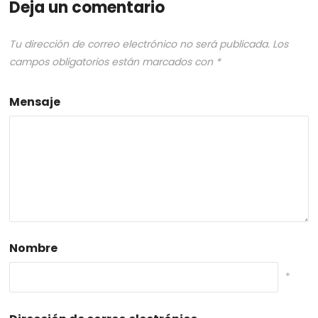
Deja un comentario
Tu dirección de correo electrónico no será publicada.
Los
campos obligatorios están marcados con
*
Mensaje
Nombre
*